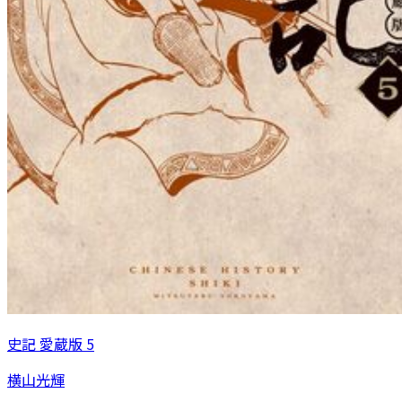
史記 愛蔵版 5
横山光輝