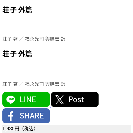
荘子 外篇
荘子 著 ／ 福永光司 興膳宏 訳
荘子 外篇
荘子 著 ／ 福永光司 興膳宏 訳
1,980
円（税込）