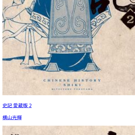
史記 愛蔵版 2
横山光輝