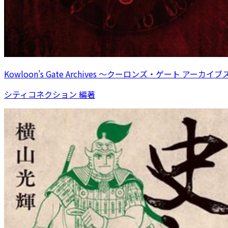
Kowloon’s Gate Archives ～クーロンズ・ゲート アーカイブ
シティコネクション 編著