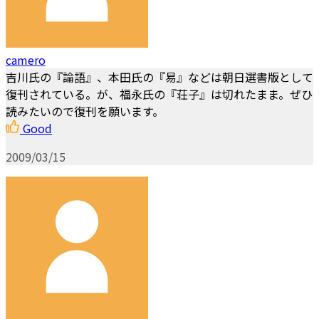
camero
吉川氏の『論語』、本田氏の『易』などは朝日選書版として
復刊されている。が、福永氏の『荘子』は切れたまま。ぜひ
読みたいので復刊を願います。
Good
2009/03/15