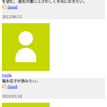
を望む。 座右の書にふさわしく手元におきたい。
Good
2012/06/13
trohk
福永荘子が読みたい。
Good
2010/03/18