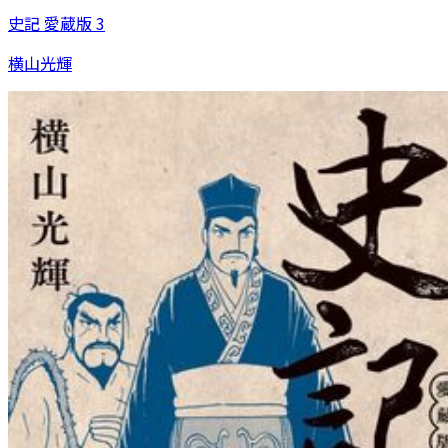
史記 愛蔵版 3
横山光輝