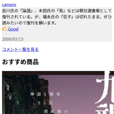
camero
吉川氏の『論語』、本田氏の『易』などは朝日選書版として
復刊されている。が、福永氏の『荘子』は切れたまま。ぜひ
読みたいので復刊を願います。
Good
2009/03/15
コメント一覧を見る
おすすめ商品