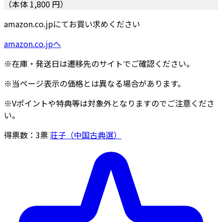
（本体 1,800 円）
amazon.co.jpにてお買い求めください
amazon.co.jpへ
※在庫・発送日は遷移先のサイトでご確認ください。
※当ページ表示の価格とは異なる場合があります。
※Vポイントや特典等は対象外となりますのでご注意くださ
い。
得票数：
3
票
荘子（中国古典選）