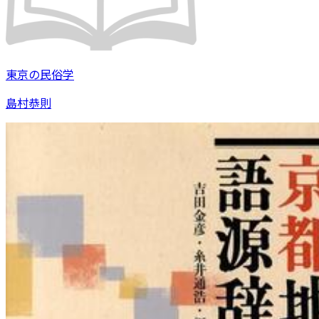
東京の民俗学
島村恭則