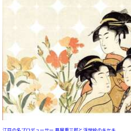
江戸の名プロデューサー 蔦屋重三郎と浮世絵のキセキ