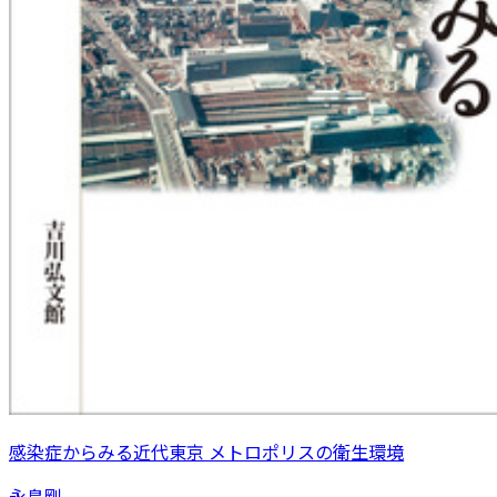
感染症からみる近代東京 メトロポリスの衛生環境
永島剛