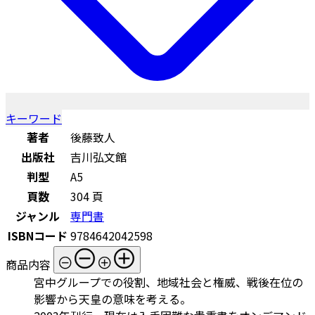
キーワード
著者
後藤致人
出版社
吉川弘文館
判型
A5
頁数
304 頁
ジャンル
専門書
ISBNコード
9784642042598
商品内容
宮中グループでの役割、地域社会と権威、戦後在位の
影響から天皇の意味を考える。