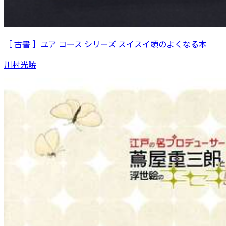
［ 古書 ］ユア コース シリーズ スイスイ頭のよくなる本
川村光暁