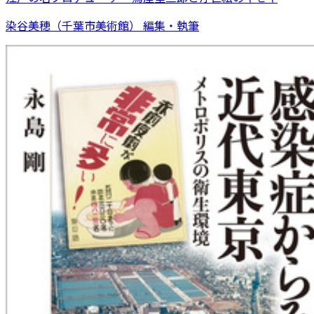
染谷美穂（千葉市美術館） 編集・執筆