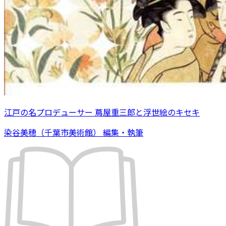
江戸の名プロデューサー 蔦屋重三郎と浮世絵のキセキ
染谷美穂（千葉市美術館） 編集・執筆