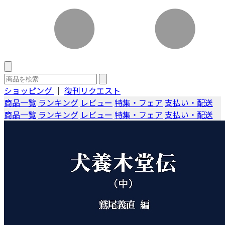
ショッピング
｜
復刊リクエスト
商品一覧
ランキング
レビュー
特集・フェア
支払い・配送
商品一覧
ランキング
レビュー
特集・フェア
支払い・配送