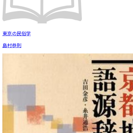
東京の民俗学
島村恭則