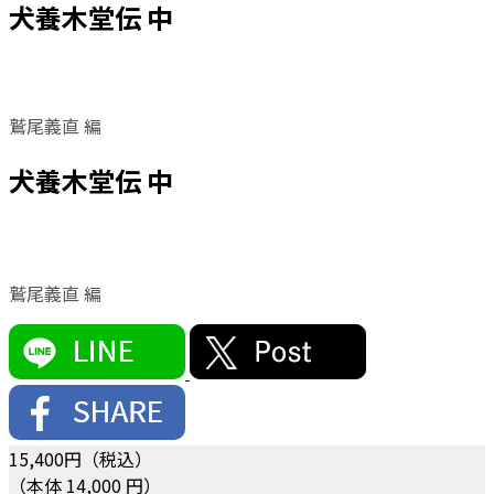
犬養木堂伝 中
鷲尾義直 編
犬養木堂伝 中
鷲尾義直 編
15,400
円（税込）
（本体 14,000 円）