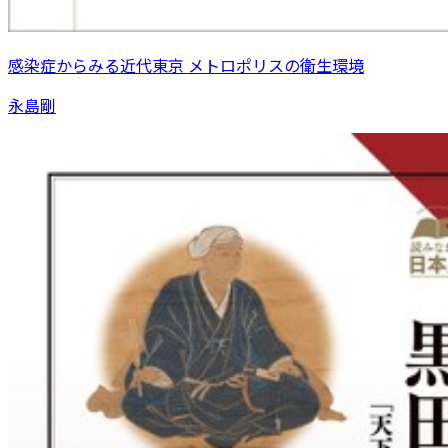
感染症からみる近代東京 メトロポリスの衛生環境
永島剛