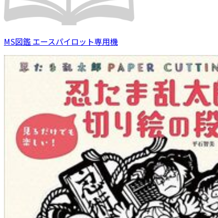
MS図鑑 エースパイロット専用機