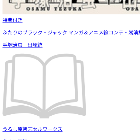
特典付き
ふたりのブラック・ジャック マンガ＆アニメ絵コンテ・競演
手塚治虫＋出崎統
うるし原智志セルワークス