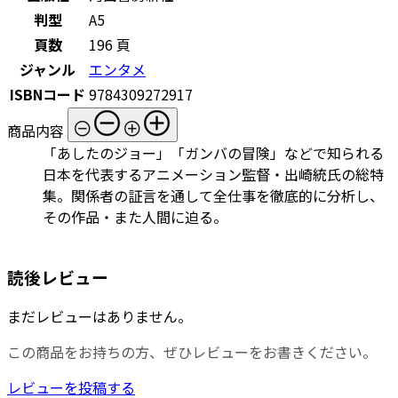
判型
A5
頁数
196 頁
ジャンル
エンタメ
ISBNコード
9784309272917
商品内容
「あしたのジョー」「ガンバの冒険」などで知られる
日本を代表するアニメーション監督・出崎統氏の総特
集。関係者の証言を通して全仕事を徹底的に分析し、
その作品・また人間に迫る。
読後レビュー
まだレビューはありません。
この商品をお持ちの方、ぜひレビューをお書きください。
レビューを投稿する