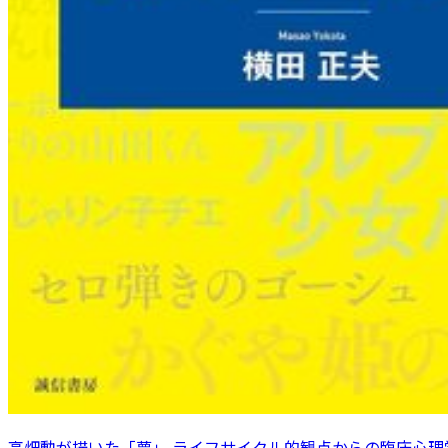
高畑勲が描いた「夢」 ライフサイクル的観点からの臨床心理