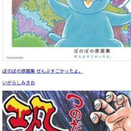
ぼのぼの原画集 ぜんぶすごかったよ。
いがらしみきお