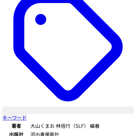
キーワード
著者
大山くまお 林信行（SLF） 編著
出版社
河出書房新社