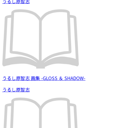
うるし原智志
うるし原智志 画集 -GLOSS ＆ SHADOW-
うるし原智志