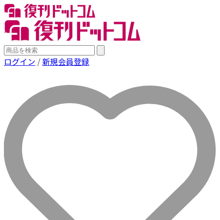
ログイン
/
新規会員登録