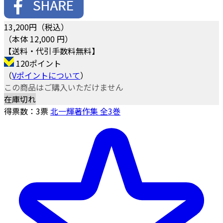
13,200
円（税込）
（本体 12,000 円）
【送料・代引手数料無料】
120ポイント
（
Vポイントについて
）
この商品はご購入いただけません
在庫切れ
得票数：
3
票
北一輝著作集 全3巻