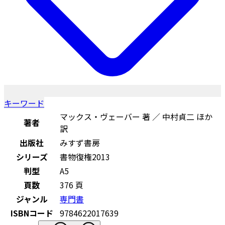
キーワード
マックス・ヴェーバー 著 ／ 中村貞二 ほか
著者
訳
出版社
みすず書房
シリーズ
書物復権2013
判型
A5
頁数
376 頁
ジャンル
専門書
ISBNコード
9784622017639