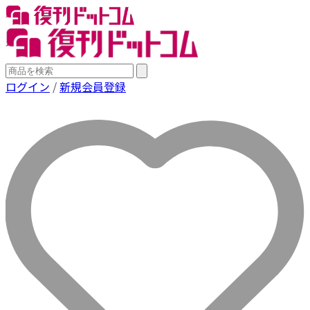
ログイン
/
新規会員登録