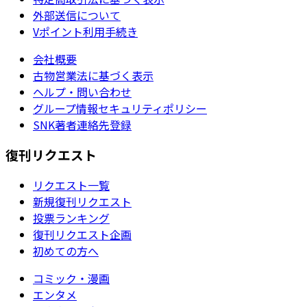
外部送信について
Vポイント利用手続き
会社概要
古物営業法に基づく表示
ヘルプ・問い合わせ
グループ情報セキュリティポリシー
SNK著者連絡先登録
復刊リクエスト
リクエスト一覧
新規復刊リクエスト
投票ランキング
復刊リクエスト企画
初めての方へ
コミック・漫画
エンタメ