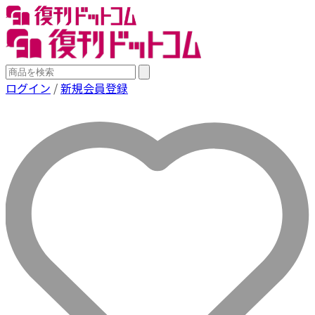
ログイン
/
新規会員登録