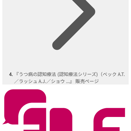
『うつ病の認知療法 (認知療法シリーズ)（ベック A.T.
／ラッシュ A.J.／ショウ ...』 販売ページ