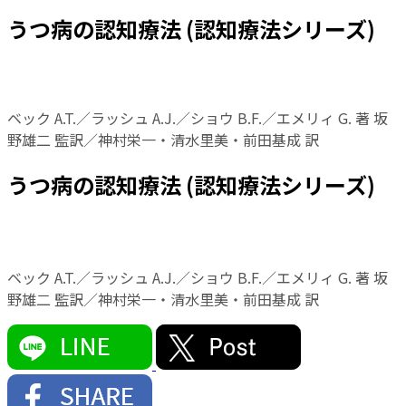
うつ病の認知療法 (認知療法シリーズ)
ベック A.T.／ラッシュ A.J.／ショウ B.F.／エメリィ G. 著 坂
野雄二 監訳／神村栄一・清水里美・前田基成 訳
うつ病の認知療法 (認知療法シリーズ)
ベック A.T.／ラッシュ A.J.／ショウ B.F.／エメリィ G. 著 坂
野雄二 監訳／神村栄一・清水里美・前田基成 訳