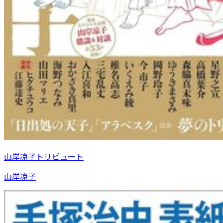
山岸凉子トリビュート
山岸凉子