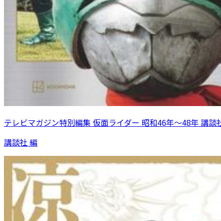
テレビマガジン特別編集 仮面ライダー 昭和46年～48年 講談
講談社 編