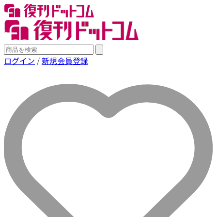
ログイン
/
新規会員登録