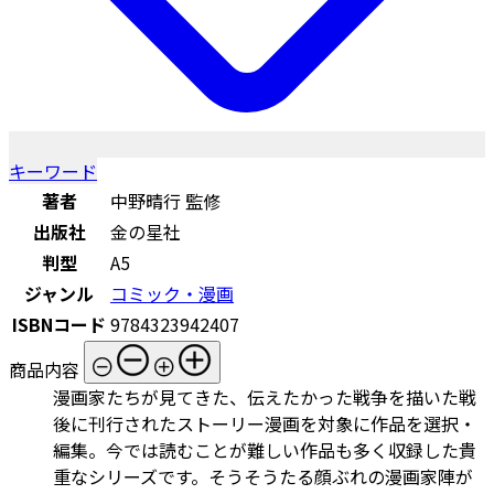
キーワード
著者
中野晴行 監修
出版社
金の星社
判型
A5
ジャンル
コミック・漫画
ISBNコード
9784323942407
商品内容
漫画家たちが見てきた、伝えたかった戦争を描いた戦
後に刊行されたストーリー漫画を対象に作品を選択・
編集。今では読むことが難しい作品も多く収録した貴
重なシリーズです。そうそうたる顔ぶれの漫画家陣が