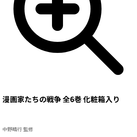
漫画家たちの戦争 全6巻 化粧箱入り
中野晴行 監修