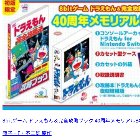
8bitゲーム ドラえもん＆完全攻略ブック 40周年メモリアルB
藤子・F・不二雄 原作