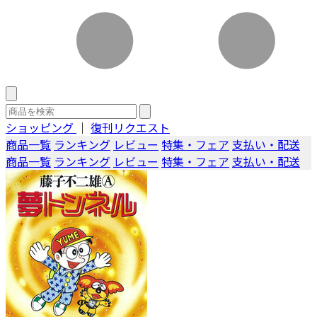
ショッピング
｜
復刊リクエスト
商品一覧
ランキング
レビュー
特集・フェア
支払い・配送
商品一覧
ランキング
レビュー
特集・フェア
支払い・配送