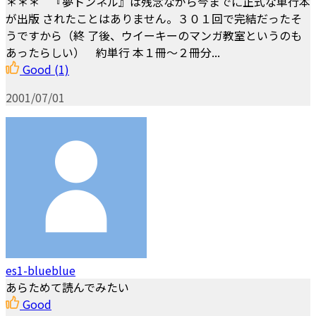
＊＊＊ 『夢トンネル』は残念ながら今までに正式な単行本
が出版 されたことはありません。３０１回で完結だったそ
うですから（終 了後、ウイーキーのマンガ教室というのも
あったらしい） 約単行 本１冊～２冊分...
Good
(1)
2001/07/01
es1-blueblue
あらためて読んでみたい
Good