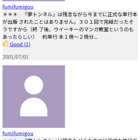
fumifumigou
＊＊＊ 『夢トンネル』は残念ながら今までに正式な単行本
が出版 されたことはありません。３０１回で完結だったそ
うですから（終 了後、ウイーキーのマンガ教室というのも
あったらしい） 約単行 本１冊～２冊分...
Good
(1)
2001/07/01
fumifumigou