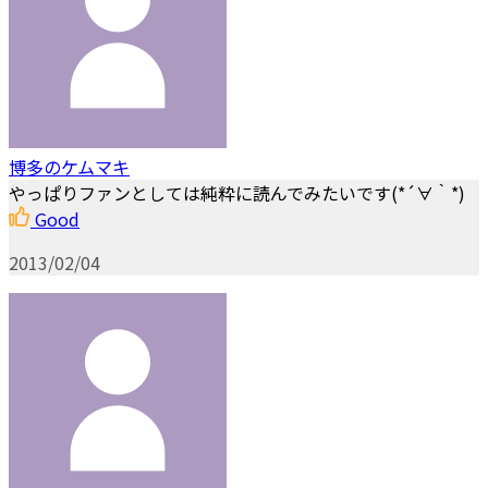
博多のケムマキ
やっぱりファンとしては純粋に読んでみたいです(*´∀｀*)
Good
2013/02/04