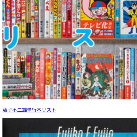
藤子不二雄単行本リスト