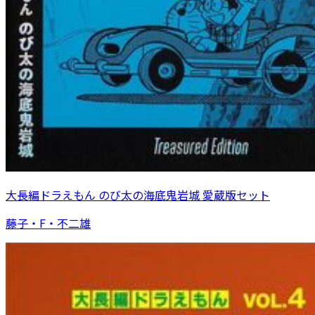
大長編ドラえもん のび太の海底鬼岩城 愛蔵版セット
藤子・F・不二雄