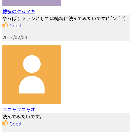
博多のケムマキ
やっぱりファンとしては純粋に読んでみたいです(*´∀｀*)
Good
2013/02/04
フニャフニャオ
読んでみたいです。
Good