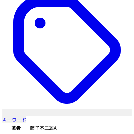
キーワード
著者
藤子不二雄A