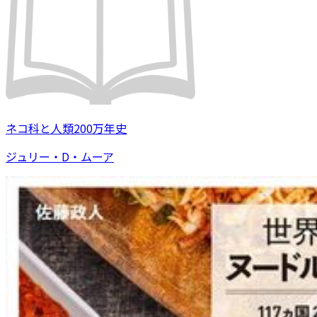
ネコ科と人類200万年史
ジュリー・D・ムーア