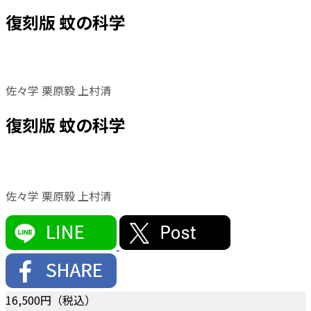
復刻版 蚊の科学
佐々学 栗原毅 上村清
復刻版 蚊の科学
佐々学 栗原毅 上村清
16,500
円（税込）