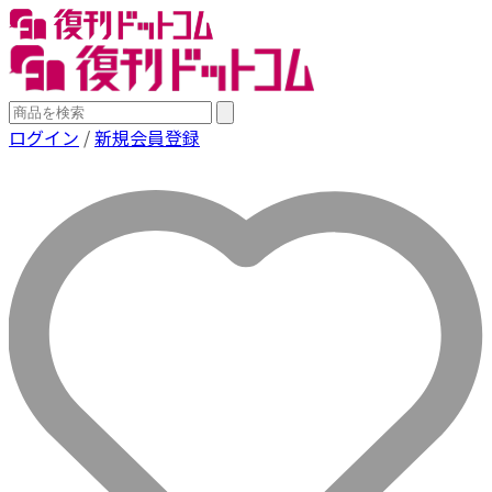
ログイン
/
新規会員登録