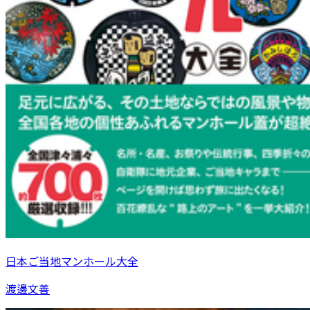
日本ご当地マンホール大全
渡邊文善