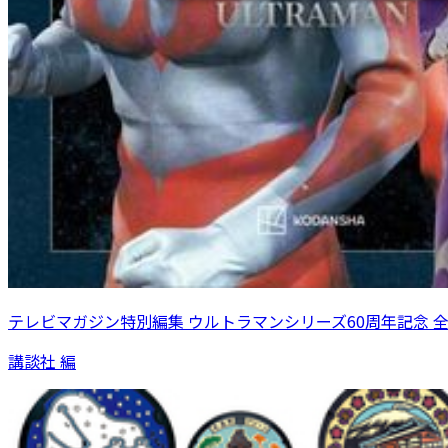
テレビマガジン特別編集 ウルトラマンシリーズ60周年記念 
講談社 編