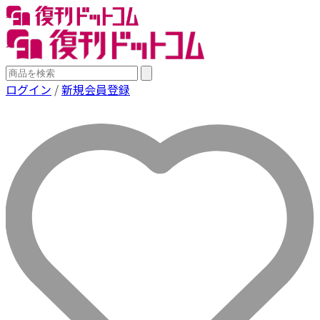
ログイン
/
新規会員登録