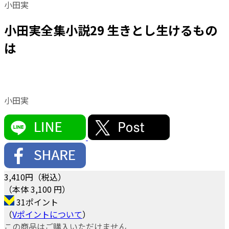
小田実
小田実全集小説29 生きとし生けるもの
は
小田実
3,410
円（税込）
（本体 3,100 円）
31ポイント
（
Vポイントについて
）
この商品はご購入いただけません