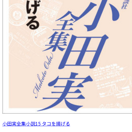
小田実全集小説15 タコを揚げる