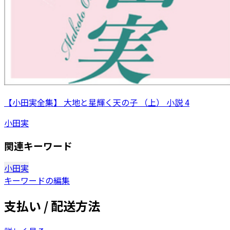
【小田実全集】 大地と星輝く天の子 （上） 小説 4
小田実
関連キーワード
小田実
キーワードの編集
支払い / 配送方法