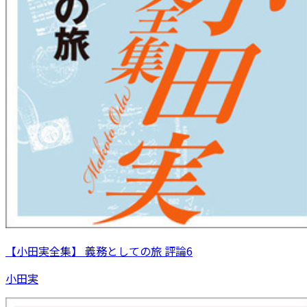
【小田実全集】 義務としての旅 評論6
小田実