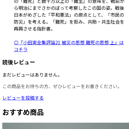
の「難死」と数十万以上の「難生」の意味を、戦前か
ら明治にまでさかのぼって考察したこの国の姿。戦後
日本がめざした「平和憲法」の原点として、「市民の
防災」を考える。「難死」を拒み、共助・共生社会を
再興させる指針書。
◎『小田実全集評論21 被災の思想 難死の思想 上』は
コチラ
読後レビュー
まだレビューはありません。
この商品をお持ちの方、ぜひレビューをお書きください。
レビューを投稿する
おすすめ商品