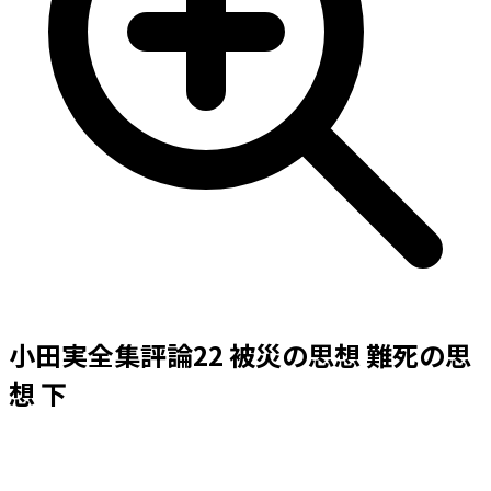
小田実全集評論22 被災の思想 難死の思
想 下