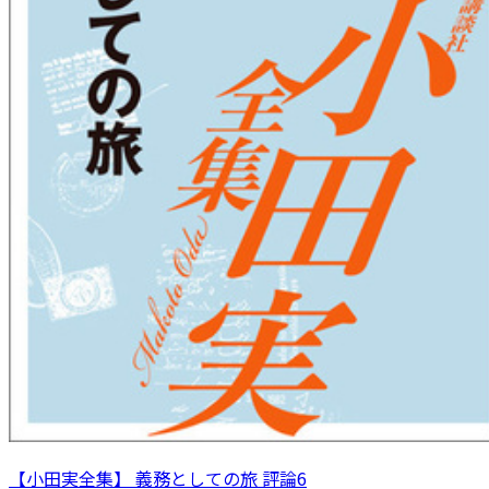
【小田実全集】 義務としての旅 評論6