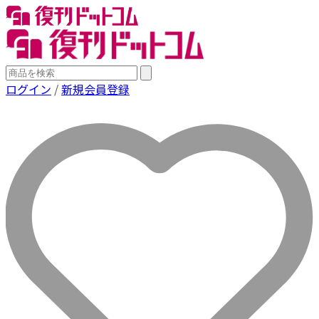
ログイン
/
新規会員登録