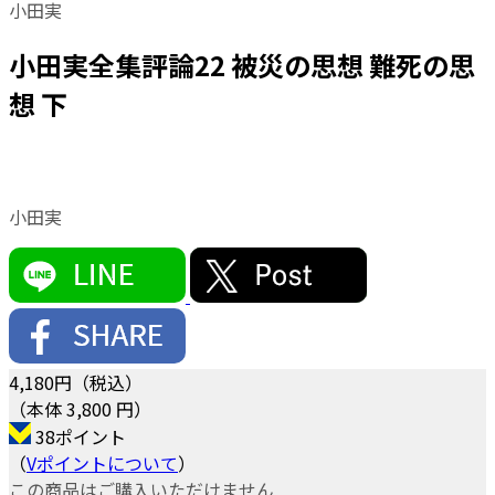
小田実
小田実全集評論22 被災の思想 難死の思
想 下
小田実
4,180
円（税込）
（本体 3,800 円）
38ポイント
（
Vポイントについて
）
この商品はご購入いただけません