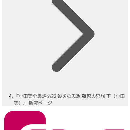
『小田実全集評論22 被災の思想 難死の思想 下（小田
実）』 販売ページ