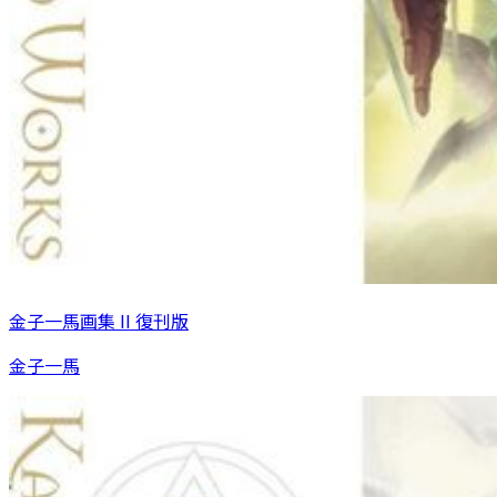
金子一馬画集 II 復刊版
金子一馬