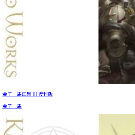
金子一馬画集 III 復刊版
金子一馬