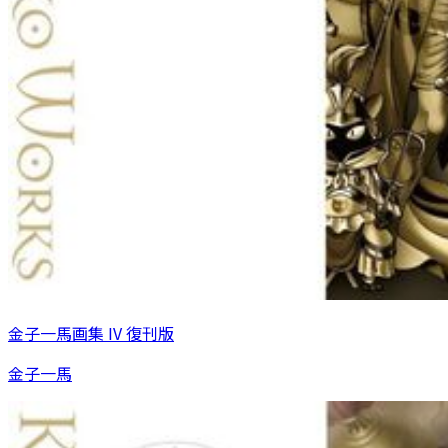
金子一馬画集 IV 復刊版
金子一馬