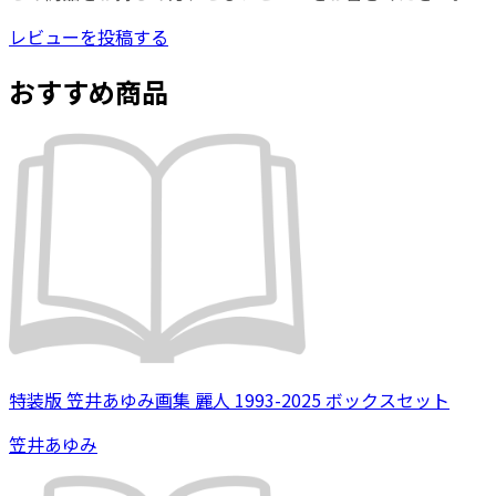
レビューを投稿する
おすすめ商品
特装版 笠井あゆみ画集 麗人 1993-2025 ボックスセット
笠井あゆみ