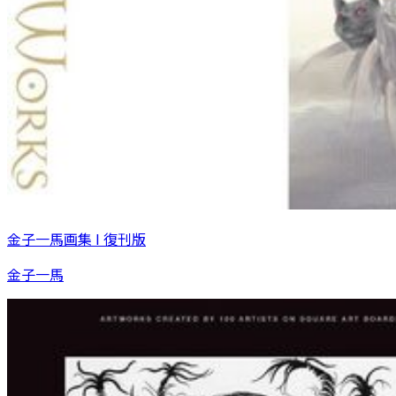
金子一馬画集 I 復刊版
金子一馬