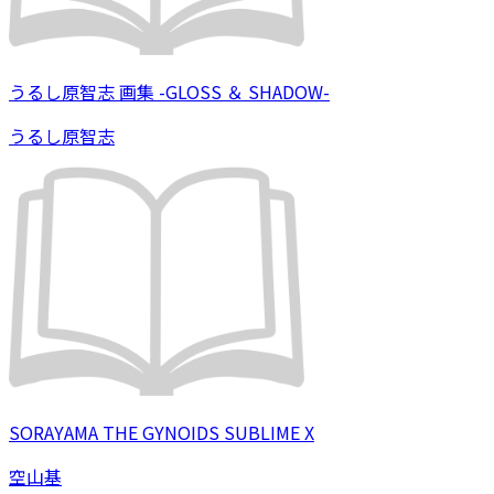
うるし原智志 画集 -GLOSS ＆ SHADOW-
うるし原智志
SORAYAMA THE GYNOIDS SUBLIME X
空山基