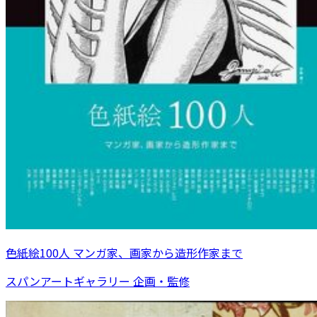
色紙絵100人 マンガ家、画家から造形作家まで
スパンアートギャラリー 企画・監修