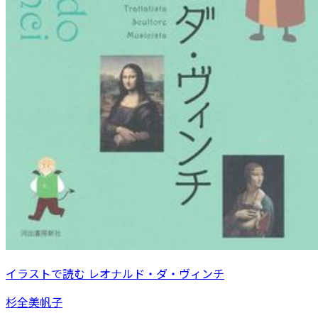
イラストで読む レオナルド・ダ・ヴィンチ
杉全美帆子