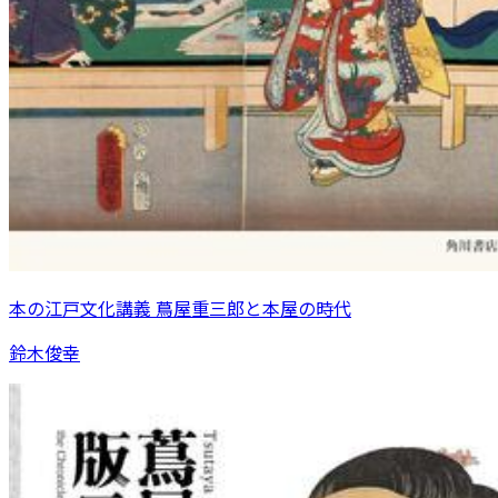
本の江戸文化講義 蔦屋重三郎と本屋の時代
鈴木俊幸