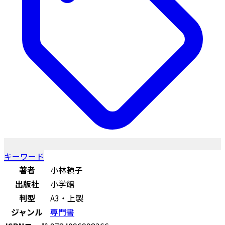
キーワード
著者
小林頼子
出版社
小学館
判型
A3・上製
ジャンル
専門書