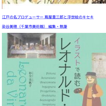
江戸の名プロデューサー 蔦屋重三郎と浮世絵のキセキ
染谷美穂（千葉市美術館） 編集・執筆