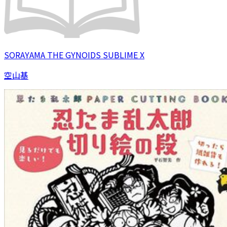
SORAYAMA THE GYNOIDS SUBLIME X
空山基