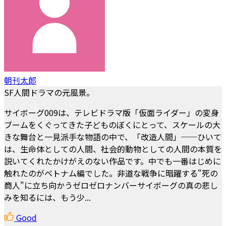
朝刊太郎
SF人間ドラマの元風景。
サイボーグ009は、テレビドラマ版「仮面ライダー」の変身
ブームをくぐってきた子どものぼくにとって、スケールの大
きな舞台と一見派手な物語の中で、「改造人間」──ひいて
は、生命体としての人間、社会的動物としての人間の本質を
説いてくれたかけがえのない作品です。中でも一番はじめに
触れたのがベトナム編でした。非道な戦争に暗躍する"死の
商人"に立ち向かうゼロゼロナンバーサイボーグの真の悲し
みを知るには、もう少...
Good