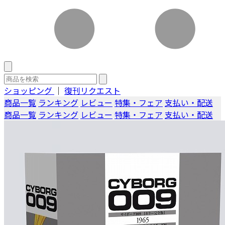
ショッピング
｜
復刊リクエスト
商品一覧
ランキング
レビュー
特集・フェア
支払い・配送
商品一覧
ランキング
レビュー
特集・フェア
支払い・配送