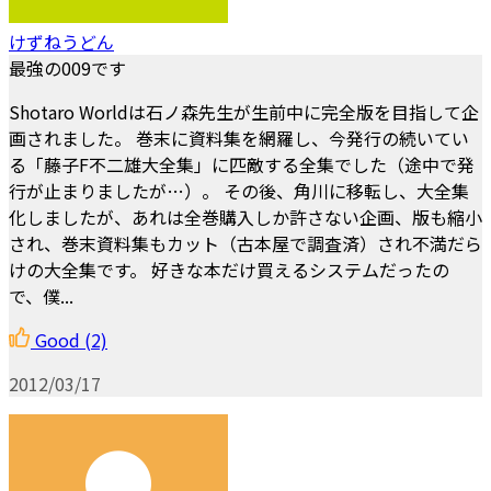
けずねうどん
最強の009です
Shotaro Worldは石ノ森先生が生前中に完全版を目指して企
画されました。 巻末に資料集を網羅し、今発行の続いてい
る「藤子F不二雄大全集」に匹敵する全集でした（途中で発
行が止まりましたが…）。 その後、角川に移転し、大全集
化しましたが、あれは全巻購入しか許さない企画、版も縮小
され、巻末資料集もカット（古本屋で調査済）され不満だら
けの大全集です。 好きな本だけ買えるシステムだったの
で、僕...
Good
(2)
2012/03/17