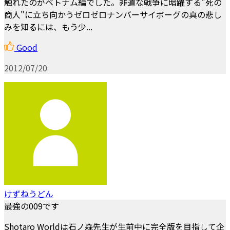
触れたのがベトナム編でした。非道な戦争に暗躍する"死の
商人"に立ち向かうゼロゼロナンバーサイボーグの真の悲し
みを知るには、もう少...
Good
2012/07/20
けずねうどん
最強の009です
Shotaro Worldは石ノ森先生が生前中に完全版を目指して企