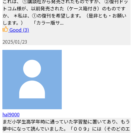
これは、 ①講談社から発売されたものですか、 ②復刊ドッ
トコム様が、以前発売された（ケース箱付き）のものです
か、 ＊私は、①の復刊を希望します。（是非とも・お願い
します。） 「カラー版サ...
Good
(3)
2025/01/23
hal9000
まだ小学生高学年時に通っていた学習塾に置いてあり、もう
夢中になって読んでいました。「００９」には（そのどのエ