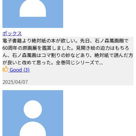
ポックス
電子書籍より絶対紙の本が欲しい。先日、石ノ森萬画館で
60周年の原画展を鑑賞しました。見開き絵の迫力はもちろ
ん、石ノ森萬画はコマ割りの妙などあり、絶対紙で読んだ方
が良いと改めて思った。全巻同じシリーズで...
Good
(3)
2025/04/07