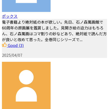
ポックス
電子書籍より絶対紙の本が欲しい。先日、石ノ森萬画館で
60周年の原画展を鑑賞しました。見開き絵の迫力はもちろ
ん、石ノ森萬画はコマ割りの妙などあり、絶対紙で読んだ方
が良いと改めて思った。全巻同じシリーズで...
Good
(3)
2025/04/07