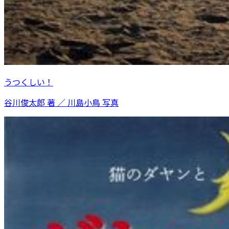
うつくしい！
谷川俊太郎 著 ／ 川島小鳥 写真