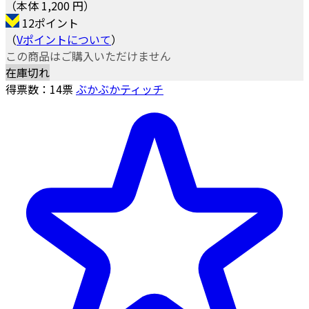
（本体 1,200 円）
12ポイント
（
Vポイントについて
）
この商品はご購入いただけません
在庫切れ
得票数：
14
票
ぶかぶかティッチ