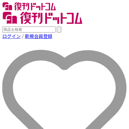
ログイン
/
新規会員登録