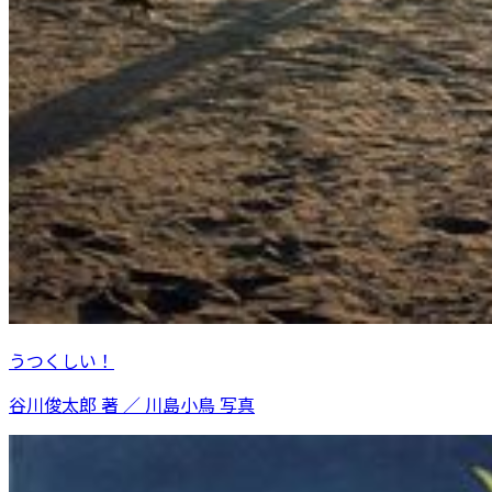
うつくしい！
谷川俊太郎 著 ／ 川島小鳥 写真