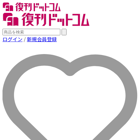
ログイン
/
新規会員登録