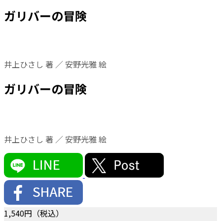
ガリバーの冒険
井上ひさし 著 ／ 安野光雅 絵
ガリバーの冒険
井上ひさし 著 ／ 安野光雅 絵
1,540
円（税込）