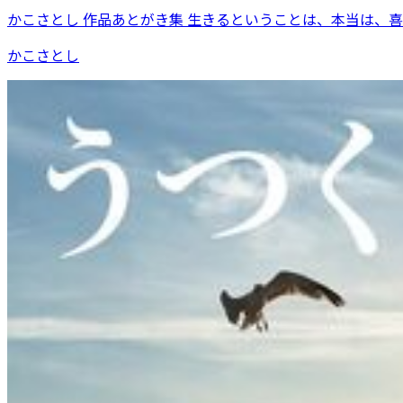
かこさとし 作品あとがき集 生きるということは、本当は、
かこさとし