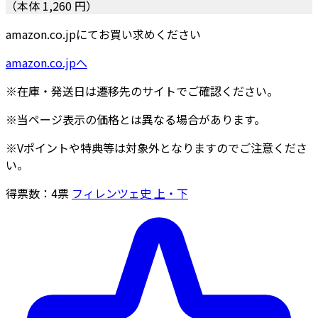
（本体 1,260 円）
amazon.co.jpにてお買い求めください
amazon.co.jpへ
※在庫・発送日は遷移先のサイトでご確認ください。
※当ページ表示の価格とは異なる場合があります。
※Vポイントや特典等は対象外となりますのでご注意くださ
い。
得票数：
4
票
フィレンツェ史 上・下