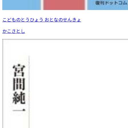
こどものとうひょう おとなのせんきょ
かこさとし