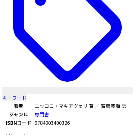
キーワード
著者
ニッコロ・マキアヴェリ 著 ／ 齊藤寛海 訳
ジャンル
専門書
ISBNコード
9784003400326