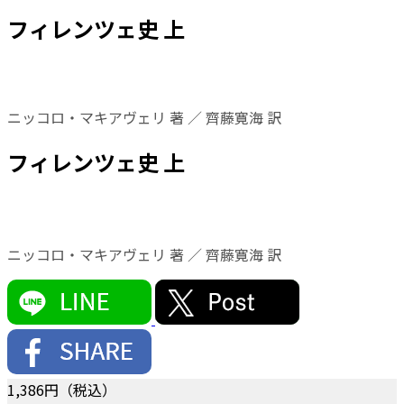
フィレンツェ史 上
ニッコロ・マキアヴェリ 著 ／ 齊藤寛海 訳
フィレンツェ史 上
ニッコロ・マキアヴェリ 著 ／ 齊藤寛海 訳
1,386
円（税込）