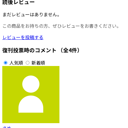
読後レビュー
まだレビューはありません。
この商品をお持ちの方、ぜひレビューをお書きください。
レビューを投稿する
復刊投票時のコメント
（全4件）
人気順
新着順
さめ