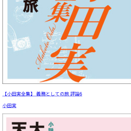
【小田実全集】 義務としての旅 評論6
小田実