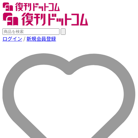
ログイン
/
新規会員登録