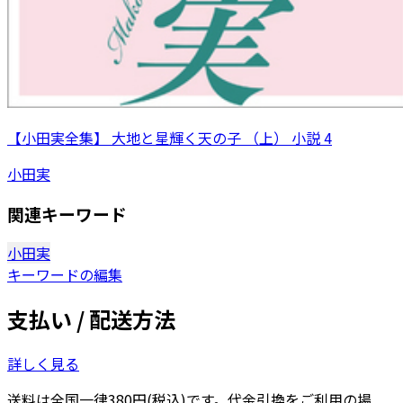
【小田実全集】 大地と星輝く天の子 （上） 小説 4
小田実
関連キーワード
小田実
キーワードの編集
支払い / 配送方法
詳しく見る
送料は全国一律380円(税込)です。代金引換をご利用の場