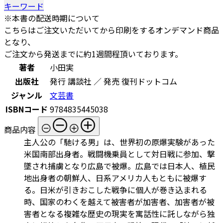
キーワード
※本書の配送時期について
こちらはご注文いただいてから印刷をするオンデマンド商品
となり、
ご注文から発送までに約1週間程頂いております。
著者
小田実
出版社
発行 講談社 ／ 発売 復刊ドットコム
ジャンル
文芸書
ISBNコード
9784835445038
商品内容
主人公の「馳ける男」は、世界初の原爆実験があった
米国南部出身者。戦闘機乗員として対日戦に参加、撃
墜され捕虜となり広島で被爆。広島では日本人、植民
地出身者の朝鮮人、日系アメリカ人もともに被爆す
る。日米が引きおこした戦争に個人が巻き込まれる
時、国家のわくを越えて被害者が加害者、加害者が被
害者となる複雑な歴史の現実を寓話性に託しながら独