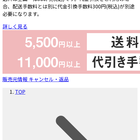
合、配送手数料とは別に代金引換手数料300円(税込)が別途
必要になります。
詳しく見る
販売元情報
キャンセル・返品
TOP