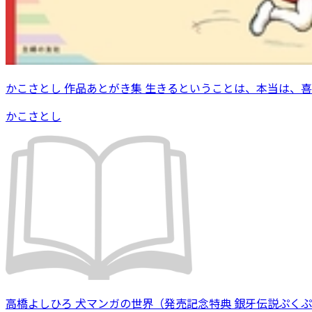
かこさとし 作品あとがき集 生きるということは、本当は、
かこさとし
高橋よしひろ 犬マンガの世界（発売記念特典 銀牙伝説ぷく