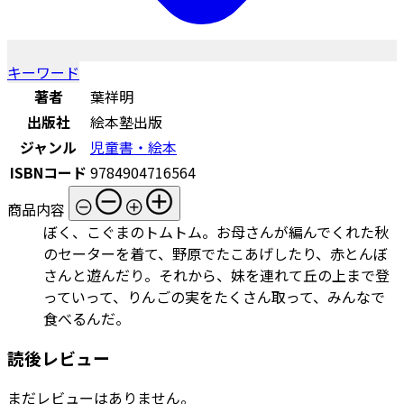
キーワード
著者
葉祥明
出版社
絵本塾出版
ジャンル
児童書・絵本
ISBNコード
9784904716564
商品内容
ぼく、こぐまのトムトム。お母さんが編んでくれた秋
のセーターを着て、野原でたこあげしたり、赤とんぼ
さんと遊んだり。それから、妹を連れて丘の上まで登
っていって、りんごの実をたくさん取って、みんなで
食べるんだ。
読後レビュー
まだレビューはありません。