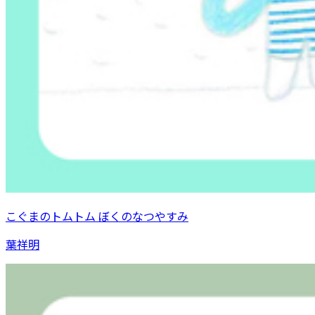
こぐまのトムトム ぼくのなつやすみ
葉祥明