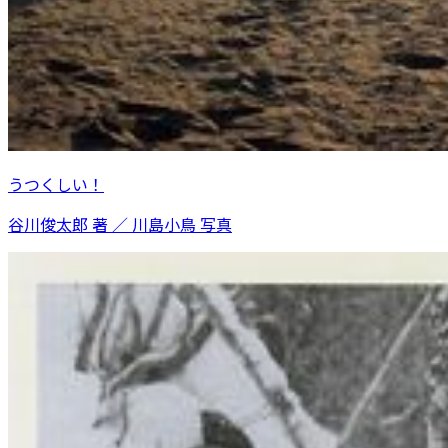
うつくしい！
谷川俊太郎 著 ／ 川島小鳥 写真