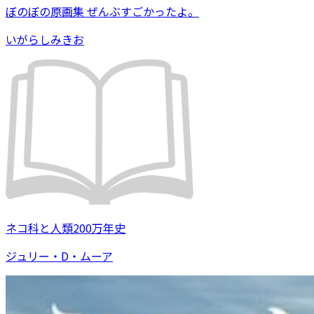
ぼのぼの原画集 ぜんぶすごかったよ。
いがらしみきお
ネコ科と人類200万年史
ジュリー・D・ムーア