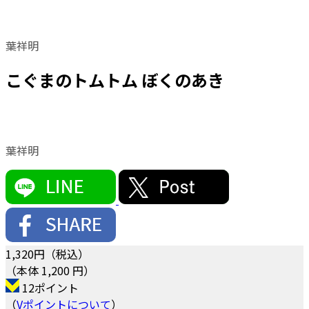
葉祥明
こぐまのトムトム ぼくのあき
葉祥明
1,320
円（税込）
（本体 1,200 円）
12ポイント
（
Vポイントについて
）