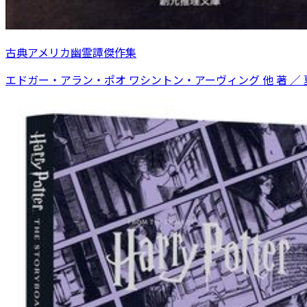
古典アメリカ幽霊譚傑作集
エドガー・アラン・ポオ ワシントン・アーヴィング 他 著 ／ 