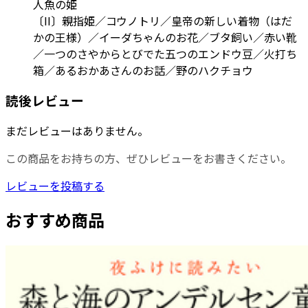
人魚の姫
〔II〕親指姫／コウノトリ／皇帝の新しい着物（はだ
かの王様）／イーダちゃんのお花／ブタ飼い／赤い靴
／一つのさやからとびでた五つのエンドウ豆／火打ち
箱／あるおかあさんのお話／野のハクチョウ
読後レビュー
まだレビューはありません。
この商品をお持ちの方、ぜひレビューをお書きください。
レビューを投稿する
おすすめ商品