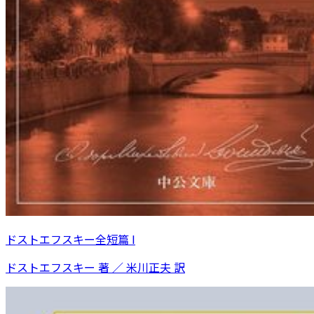
ドストエフスキー全短篇 I
ドストエフスキー 著 ／ 米川正夫 訳