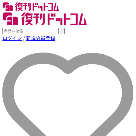
ログイン
/
新規会員登録