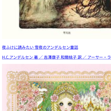
夜ふけに読みたい 雪夜のアンデルセン童話
H.C.アンデルセン 著 ／ 吉澤康子 和爾桃子 訳 ／ アーサー・