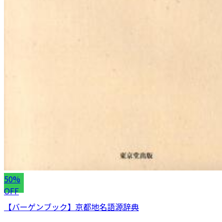
50%
OFF
【バーゲンブック】京都地名語源辞典