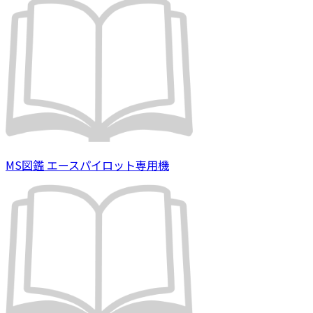
MS図鑑 エースパイロット専用機