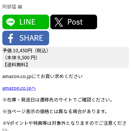
阿部猛 編
予価
10,450
円（税込）
（本体 9,500 円）
【送料無料】
amazon.co.jpにてお買い求めください
amazon.co.jpへ
※在庫・発送日は遷移先のサイトでご確認ください。
※当ページ表示の価格とは異なる場合があります。
※Vポイントや特典等は対象外となりますのでご注意くださ
い。