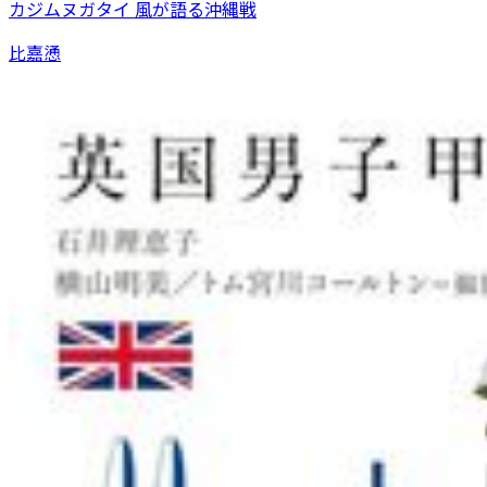
カジムヌガタイ 風が語る沖縄戦
比嘉慂