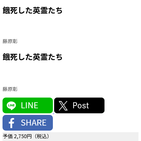
餓死した英霊たち
藤原彰
餓死した英霊たち
藤原彰
予価
2,750
円（税込）