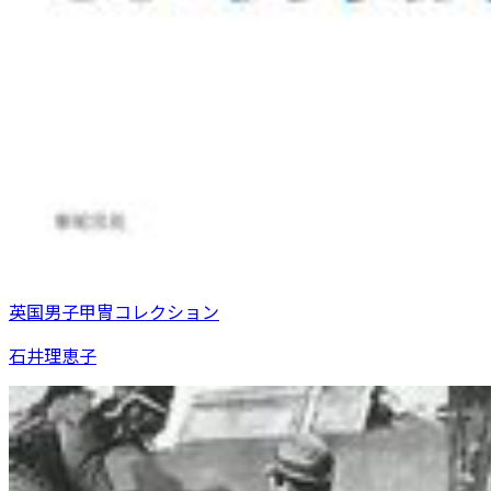
英国男子甲冑コレクション
石井理恵子