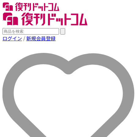
ログイン
/
新規会員登録