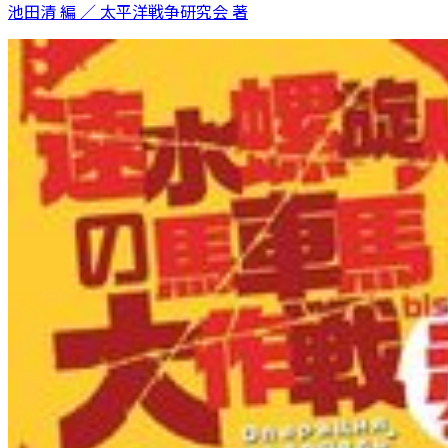
池田清 編 ／ 太平洋戦争研究会 著