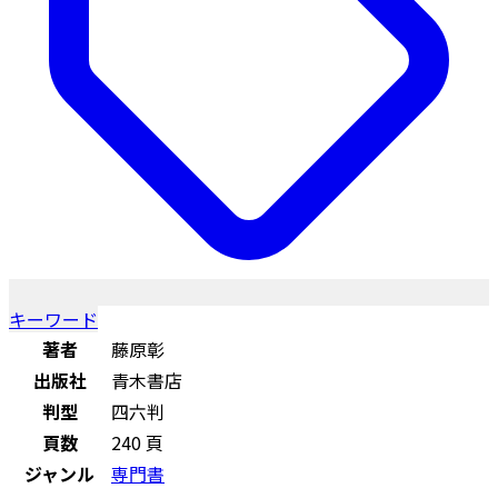
キーワード
著者
藤原彰
出版社
青木書店
判型
四六判
頁数
240 頁
ジャンル
専門書