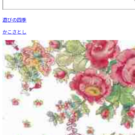
遊びの四季
かこさとし