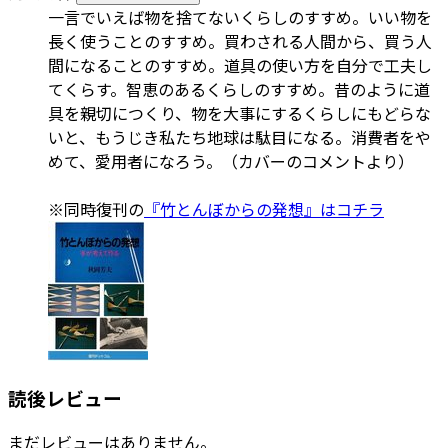
一言でいえば物を捨てないくらしのすすめ。いい物を
長く使うことのすすめ。買わされる人間から、買う人
間になることのすすめ。道具の使い方を自分で工夫し
てくらす。智恵のあるくらしのすすめ。昔のように道
具を親切につくり、物を大事にするくらしにもどらな
いと、もうじき私たち地球は駄目になる。消費者をや
めて、愛用者になろう。（カバーのコメントより）
※同時復刊の
『竹とんぼからの発想』はコチラ
読後レビュー
まだレビューはありません。