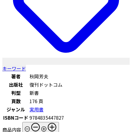
キーワード
著者
秋岡芳夫
出版社
復刊ドットコム
判型
新書
頁数
176 頁
ジャンル
実用書
ISBNコード
9784835447827
商品内容