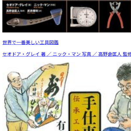
世界で一番美しい工具図鑑
セオドア・グレイ 著 ／ ニック・マン 写真 ／ 高野倉匡人 監修