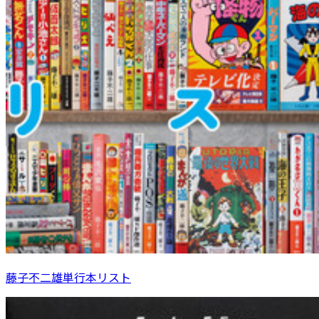
藤子不二雄単行本リスト