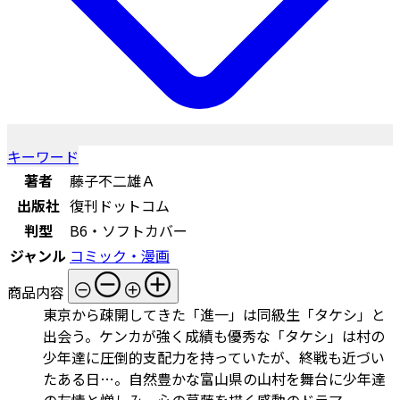
キーワード
著者
藤子不二雄Ａ
出版社
復刊ドットコム
判型
B6・ソフトカバー
ジャンル
コミック・漫画
商品内容
東京から疎開してきた「進一」は同級生「タケシ」と
出会う。ケンカが強く成績も優秀な「タケシ」は村の
少年達に圧倒的支配力を持っていたが、終戦も近づい
たある日…。自然豊かな富山県の山村を舞台に少年達
の友情と憎しみ、心の葛藤を描く感動のドラマ。