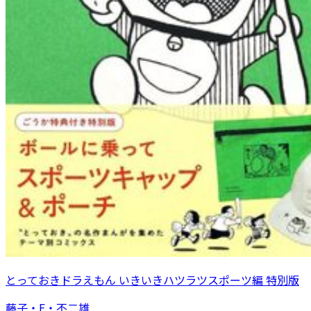
とっておきドラえもん いきいきハツラツスポーツ編 特別版
藤子・F・不二雄