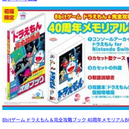
8bitゲーム ドラえもん＆完全攻略ブック 40周年メモリアルB