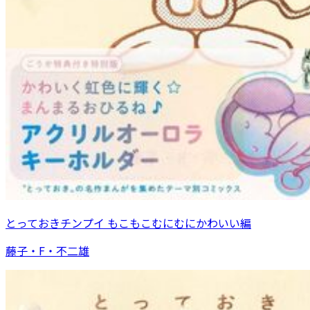
とっておきチンプイ もこもこむにむにかわいい編
藤子・F・不二雄