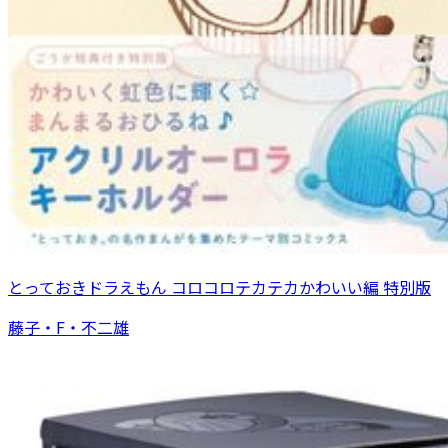
とっておきドラえもん コロコロテカテカかわいい編 特別版
藤子・F・不二雄