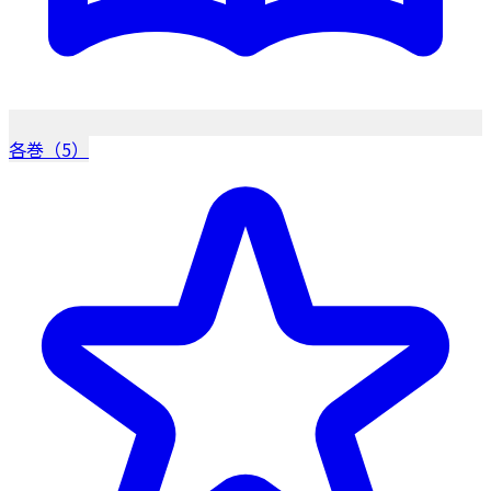
各巻（5）