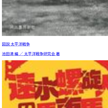
図説 太平洋戦争
池田清 編 ／ 太平洋戦争研究会 著