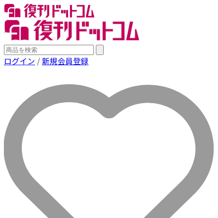
ログイン
/
新規会員登録