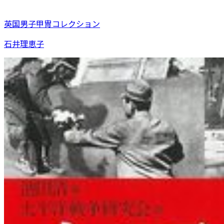
英国男子甲冑コレクション
石井理恵子