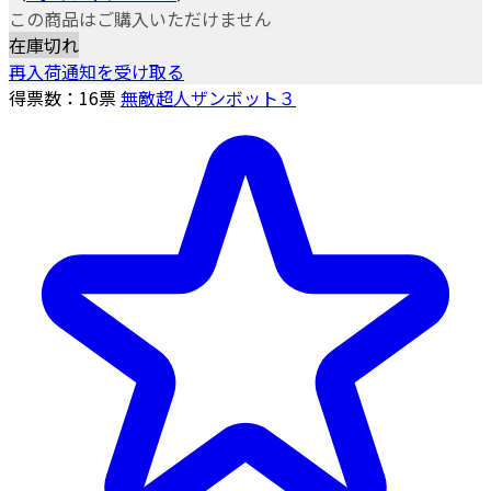
この商品はご購入いただけません
在庫切れ
再入荷通知を受け取る
得票数：
16
票
無敵超人ザンボット３