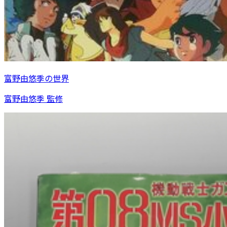
富野由悠季の世界
富野由悠季 監修