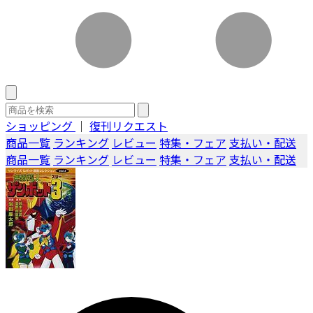
ショッピング
｜
復刊リクエスト
商品一覧
ランキング
レビュー
特集・フェア
支払い・配送
商品一覧
ランキング
レビュー
特集・フェア
支払い・配送