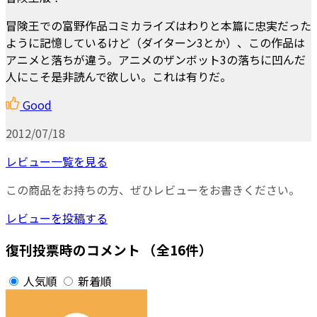
冒険王での富野作品コミカライズはわりと本篇に忠実だった
ように記憶しているけど（ダイターン3とか）、この作品は
アニメと落ちが違う。アニメのザンボット3の落ちに凹んだ
人にこそ是非読んで欲しい。これは有りだ。
Good
2012/07/18
レビュー一覧を見る
この商品をお持ちの方、ぜひレビューをお書きください。
レビューを投稿する
復刊投票時のコメント
（全16件）
人気順
新着順