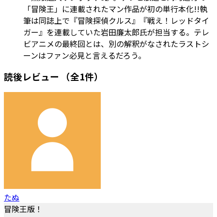
「冒険王」に連載されたマン作品が初の単行本化!!執
筆は同誌上で『冒険探偵クルス』『戦え！レッドタイ
ガー』を連載していた岩田廉太郎氏が担当する。テレ
ビアニメの最終回とは、別の解釈がなされたラストシ
ーンはファン必見と言えるだろう。
読後レビュー
（全1件）
たぬ
冒険王版！