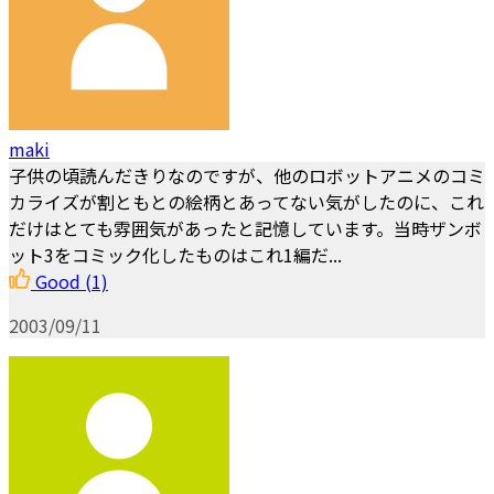
maki
子供の頃読んだきりなのですが、他のロボットアニメのコミ
カライズが割ともとの絵柄とあってない気がしたのに、これ
だけはとても雰囲気があったと記憶しています。当時ザンボ
ット3をコミック化したものはこれ1編だ...
Good
(1)
2003/09/11