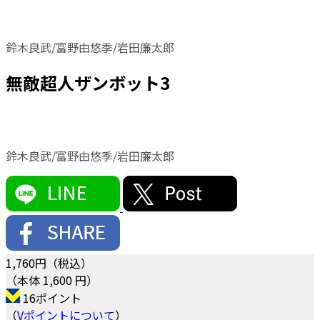
鈴木良武/富野由悠季/岩田廉太郎
無敵超人ザンボット3
鈴木良武/富野由悠季/岩田廉太郎
1,760
円（税込）
（本体 1,600 円）
16ポイント
（
Vポイントについて
）