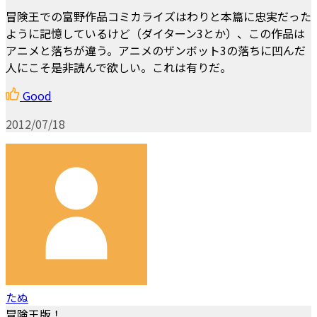
冒険王での富野作品コミカライズはわりと本篇に忠実だった
ように記憶しているけど（ダイターン3とか）、この作品は
アニメと落ちが違う。アニメのザンボット3の落ちに凹んだ
人にこそ是非読んで欲しい。これは有りだ。
Good
2012/07/18
たぬ
冒険王版！