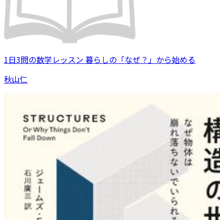
1日3問の数学レッスン 暮らしの「なぜ？」から始める
秋山仁