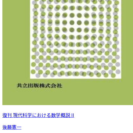
復刊 現代科学における数学概説 II
後藤憲一