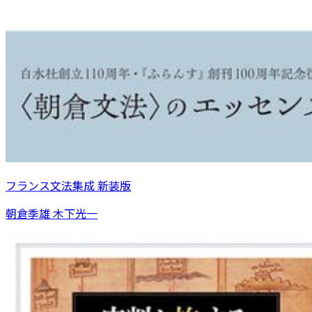
フランス文法集成 新装版
朝倉季雄 木下光一