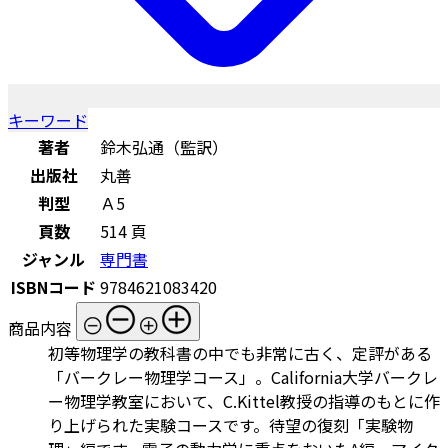
キーワード
著者
鈴木弘通（監訳）
出版社
丸善
判型
Ａ5
頁数
514 頁
ジャンル
専門書
ISBNコード
9784621083420
商品内容
初等物理学の教科書の中でも非常に古く、定評がある
「バークレー物理学コース」。California大学バークレ
ー物理学教室において、C.Kittel教授の指導のもとに作
り上げられた実験コースです。待望の復刻「実験物