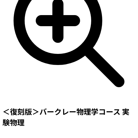
＜復刻版＞バークレー物理学コース 実
験物理