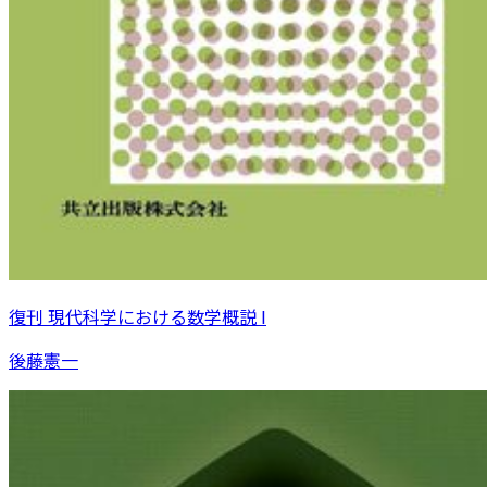
復刊 現代科学における数学概説 I
後藤憲一