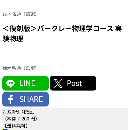
鈴木弘通（監訳）
＜復刻版＞バークレー物理学コース 実
験物理
鈴木弘通（監訳）
7,920
円（税込）
（本体 7,200 円）
【送料無料】