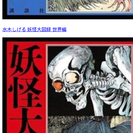
水木しげる 妖怪大図録 世界編