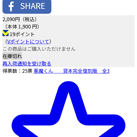
2,090
円（税込）
（本体 1,900 円）
19ポイント
（
Vポイントについて
）
この商品はご購入いただけません
在庫切れ
再入荷通知を受け取る
得票数：
25
票
悪魔くん 貸本完全復刻版 全3