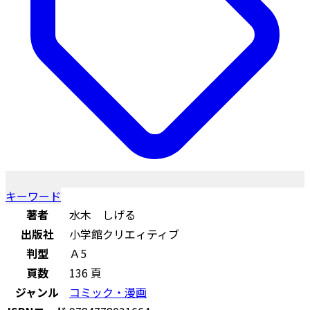
キーワード
著者
水木 しげる
出版社
小学館クリエィティブ
判型
Ａ5
頁数
136 頁
ジャンル
コミック・漫画