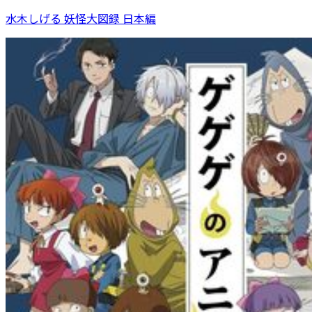
水木しげる 妖怪大図録 日本編