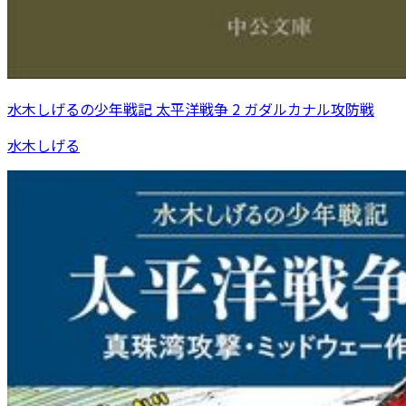
水木しげるの少年戦記 太平洋戦争 2 ガダルカナル攻防戦
水木しげる