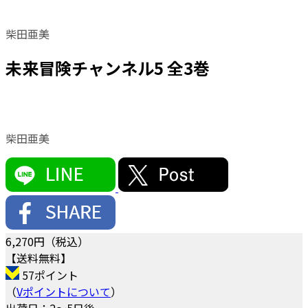
柴田亜美
未来冒険チャンネル5 全3巻
柴田亜美
6,270
円（税込）
【送料無料】
57ポイント
（
Vポイントについて
）
出荷日：2～5日後