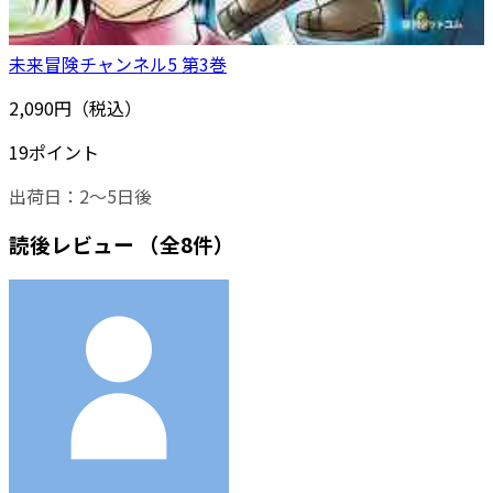
未来冒険チャンネル5 第3巻
2,090円（税込）
19ポイント
出荷日：2～5日後
読後レビュー
（全8件）