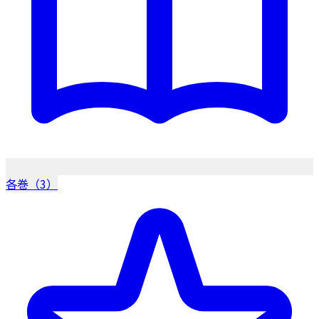
各巻（3）