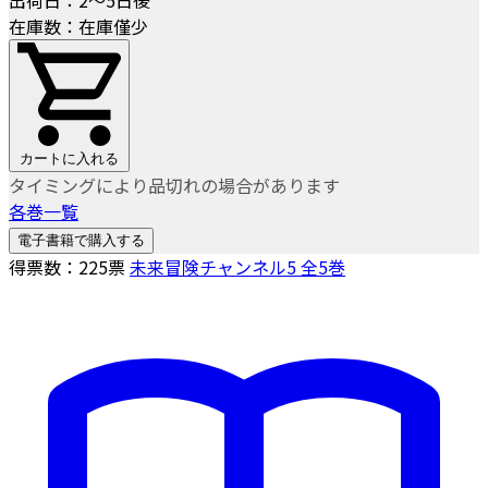
在庫数：在庫僅少
カートに入れる
タイミングにより品切れの場合があります
各巻一覧
電子書籍で購入する
得票数：
225
票
未来冒険チャンネル5 全5巻