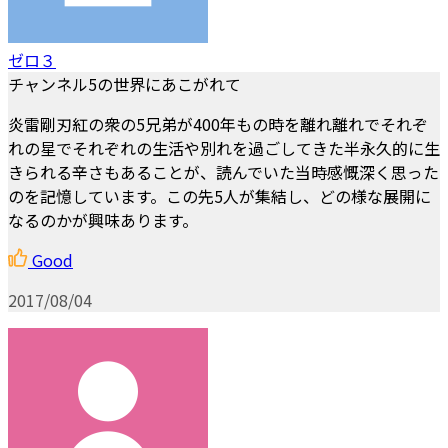
ゼロ３
チャンネル5の世界にあこがれて
炎雷剛刃紅の衆の5兄弟が400年もの時を離れ離れでそれぞ
れの星でそれぞれの生活や別れを過ごしてきた半永久的に生
きられる辛さもあることが、読んでいた当時感慨深く思った
のを記憶しています。この先5人が集結し、どの様な展開に
なるのかが興味あります。
Good
2017/08/04