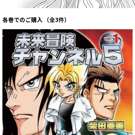
各巻でのご購入
（全3件）