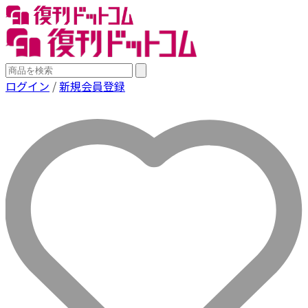
ログイン
/
新規会員登録