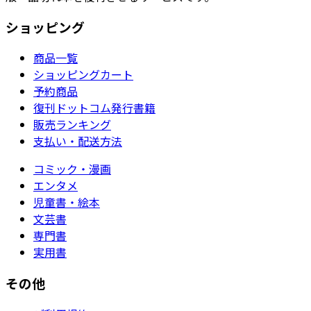
ショッピング
商品一覧
ショッピングカート
予約商品
復刊ドットコム発行書籍
販売ランキング
支払い・配送方法
コミック・漫画
エンタメ
児童書・絵本
文芸書
専門書
実用書
その他