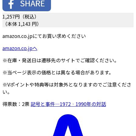
1,257
円（税込）
（本体 1,143 円）
amazon.co.jpにてお買い求めください
amazon.co.jpへ
※在庫・発送日は遷移先のサイトでご確認ください。
※当ページ表示の価格とは異なる場合があります。
※Vポイントや特典等は対象外となりますのでご注意くださ
い。
得票数：
2
票
記号と事件―1972‐1990年の対話