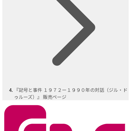
『記号と事件 １９７２ー１９９０年の対話（ジル・ド
ゥルーズ）』 販売ページ