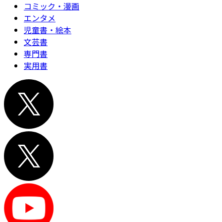
コミック・漫画
エンタメ
児童書・絵本
文芸書
専門書
実用書