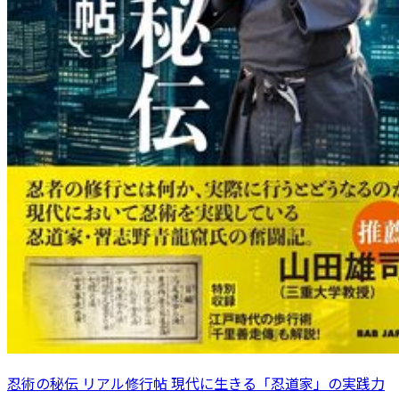
忍術の秘伝 リアル修行帖 現代に生きる「忍道家」の実践力