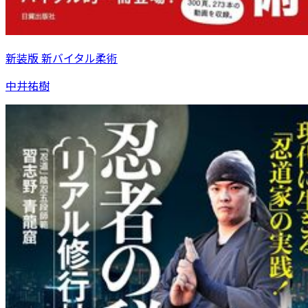
新装版 新バイタル柔術
中井祐樹