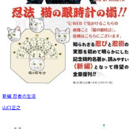
新編 忍者の生活
山口正之