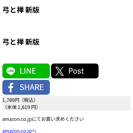
弓と禅 新版
弓と禅 新版
1,780
円（税込）
（本体 1,619 円）
amazon.co.jpにてお買い求めください
amazon.co.jpへ