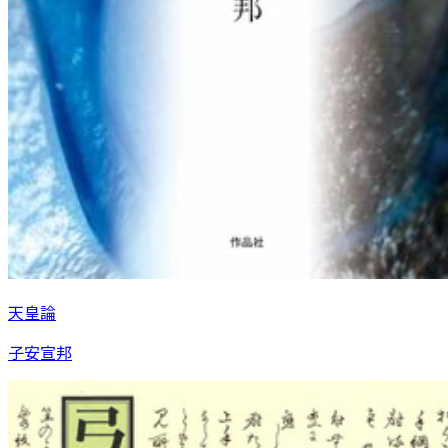
天皇論
子安宣邦