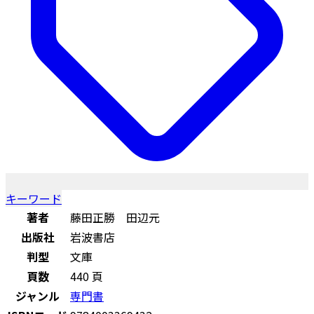
キーワード
著者
藤田正勝 田辺元
出版社
岩波書店
判型
文庫
頁数
440 頁
ジャンル
専門書