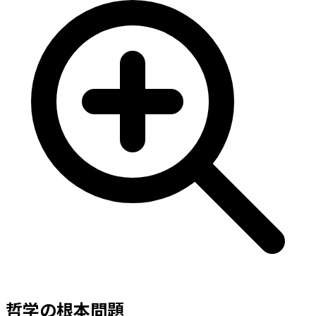
哲学の根本問題