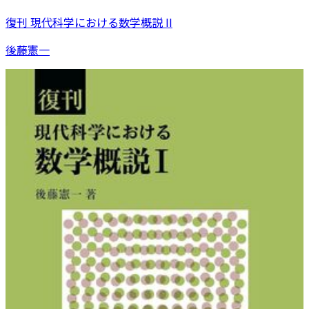
復刊 現代科学における数学概説 II
後藤憲一