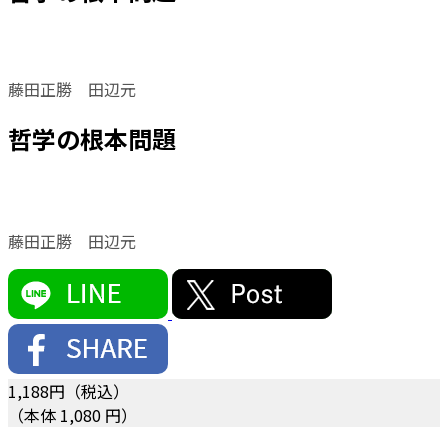
藤田正勝 田辺元
哲学の根本問題
藤田正勝 田辺元
1,188
円（税込）
（本体 1,080 円）