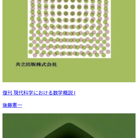
復刊 現代科学における数学概説 I
後藤憲一