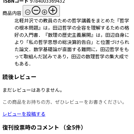
ISBNコード
9784003369432
商品内容
北軽井沢での教員のための哲学講義をまとめた『哲学
の根本問題』は，田辺哲学の全容を理解するための格
好の入門書．『数理の歴史主義展開』は，田辺自身に
より「私の哲学思想の総決算的告白」と位置づけられ
た論文．数学基礎論が直面する難問に，田辺哲学をも
って取組んだ試みであり，田辺の数理哲学の集大成で
もある．
読後レビュー
まだレビューはありません。
この商品をお持ちの方、ぜひレビューをお書きください。
レビューを投稿する
復刊投票時のコメント
（全5件）