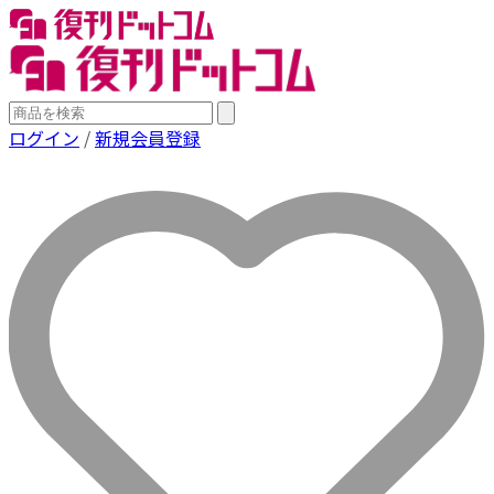
ログイン
/
新規会員登録