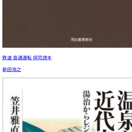
鉄道 直通運転 探究読本
新田浩之