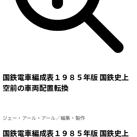
国鉄電車編成表１９８５年版 国鉄史上
空前の車両配置転換
ジェー・アール・アール／編集・製作
国鉄電車編成表１９８５年版 国鉄史上