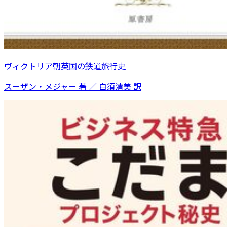
ヴィクトリア朝英国の鉄道旅行史
スーザン・メジャー 著 ／ 白須清美 訳