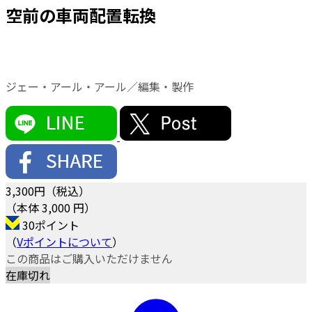
空前の車両配置転換
ジェー・アール・アール／編集・製作
3,300
円（税込）
（本体 3,000 円）
30ポイント
（
Vポイントについて
）
この商品はご購入いただけません
在庫切れ