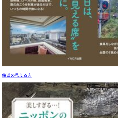
鉄道の見える店