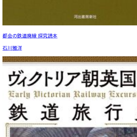
都会の鉄道廃線 探究読本
石川雅洋