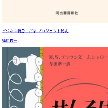
ビジネス特急こだま プロジェクト秘史
福原俊一