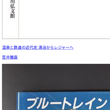
温泉と鉄道の近代史 湯治からレジャーへ
笠井雅直