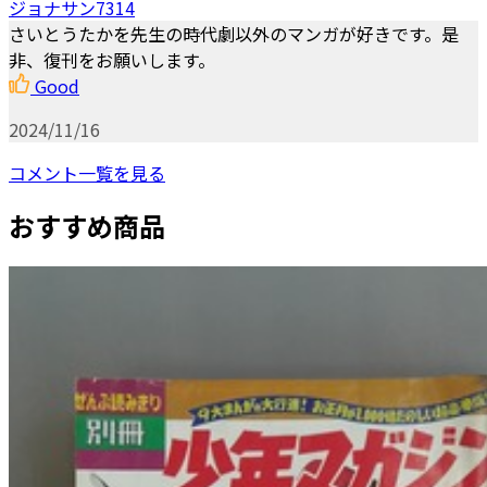
ジョナサン7314
さいとうたかを先生の時代劇以外のマンガが好きです。是
非、復刊をお願いします。
Good
2024/11/16
コメント一覧を見る
おすすめ商品