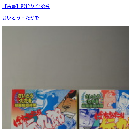
【古書】影狩り 全拾巻
さいとう・たかを