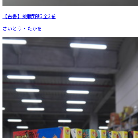
【古書】挑戦野郎 全3巻
さいとう・たかを