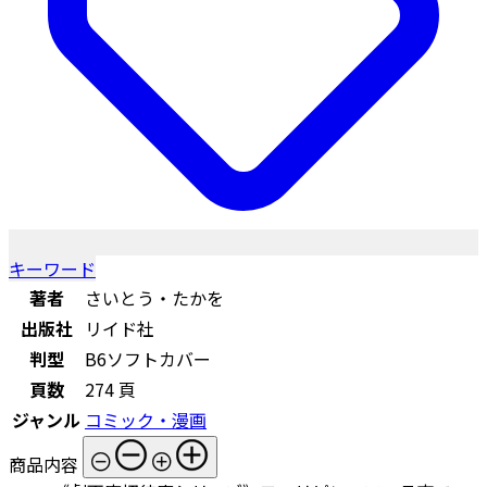
キーワード
著者
さいとう・たかを
出版社
リイド社
判型
B6ソフトカバー
頁数
274 頁
ジャンル
コミック・漫画
商品内容