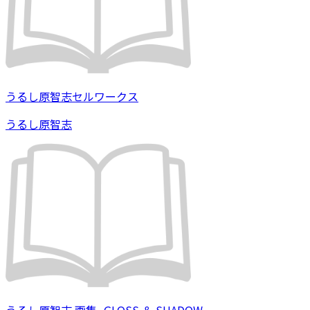
うるし原智志セルワークス
うるし原智志
うるし原智志 画集 -GLOSS ＆ SHADOW-