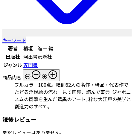
キーワード
著者
稲垣 進一 編
出版社
河出書房新社
ジャンル
専門書
商品内容
フルカラー180点。絵師62人の名作・稀品・代表作で
たどる浮世絵の流れ。見て画集、読んで事典｡ジャポニ
スムの衝撃を生んだ驚異のアート｡粋な大江戸の美学と
創造力のすべて。
読後レビュー
まだレビューはありません。