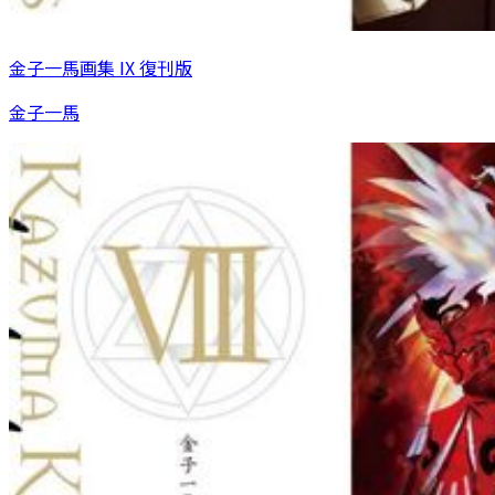
金子一馬画集 IX 復刊版
金子一馬