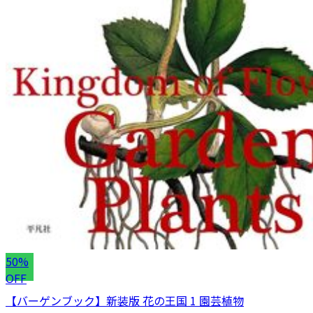
50%
OFF
【バーゲンブック】新装版 花の王国 1 園芸植物