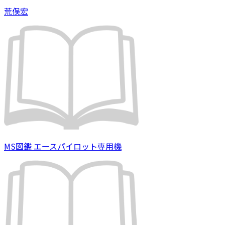
荒俣宏
MS図鑑 エースパイロット専用機