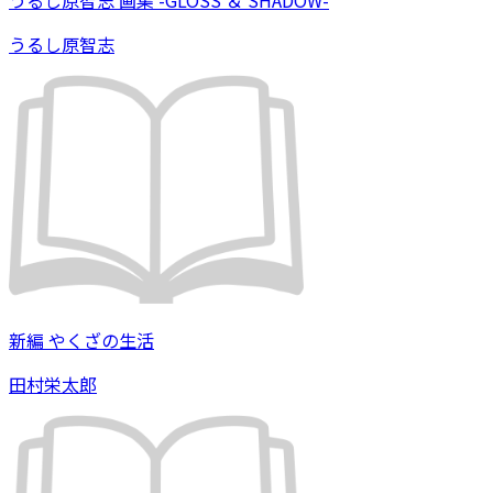
うるし原智志
新編 やくざの生活
田村栄太郎