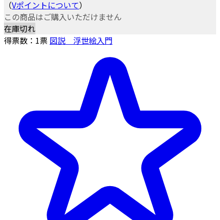
（
Vポイントについて
）
この商品はご購入いただけません
在庫切れ
得票数：
1
票
図説 浮世絵入門