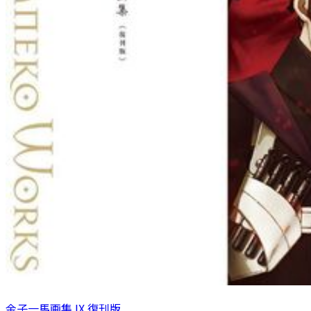
金子一馬画集 IX 復刊版