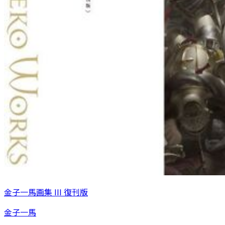
金子一馬画集 III 復刊版
金子一馬