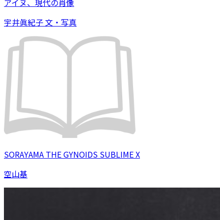
アイヌ、現代の肖像
宇井眞紀子 文・写真
SORAYAMA THE GYNOIDS SUBLIME X
空山基