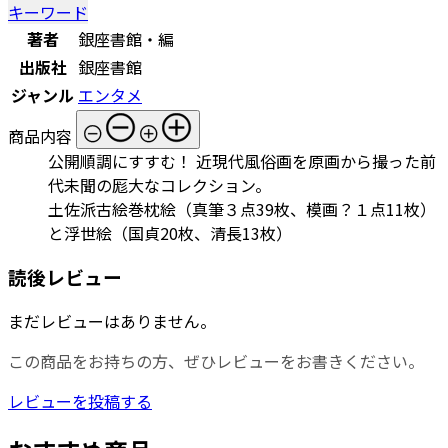
キーワード
著者
銀座書館・編
出版社
銀座書館
ジャンル
エンタメ
商品内容
公開順調にすすむ！ 近現代風俗画を原画から撮った前
代未聞の厖大なコレクション。
土佐派古絵巻枕絵（真筆３点39枚、模画？１点11枚）
と浮世絵（国貞20枚、清長13枚）
読後レビュー
まだレビューはありません。
この商品をお持ちの方、ぜひレビューをお書きください。
レビューを投稿する