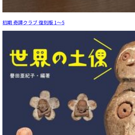
初期 奇譚クラブ 復刻版 1～5