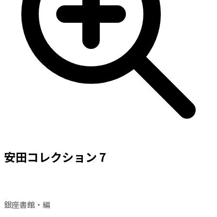
安田コレクション 7
銀座書館・編