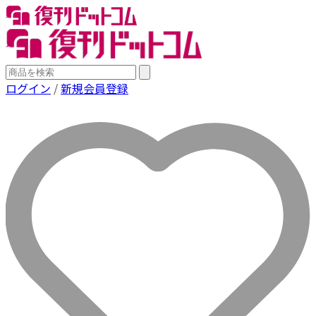
ログイン
/
新規会員登録