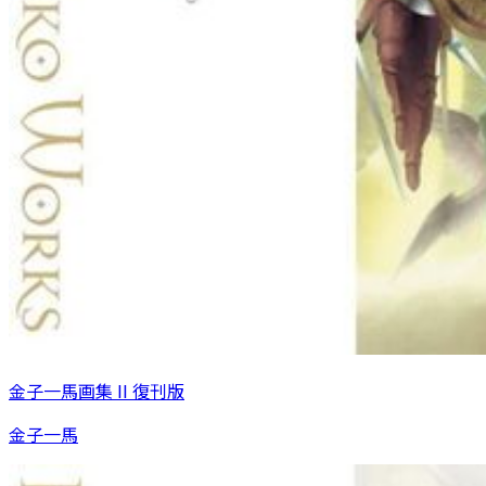
金子一馬画集 II 復刊版
金子一馬