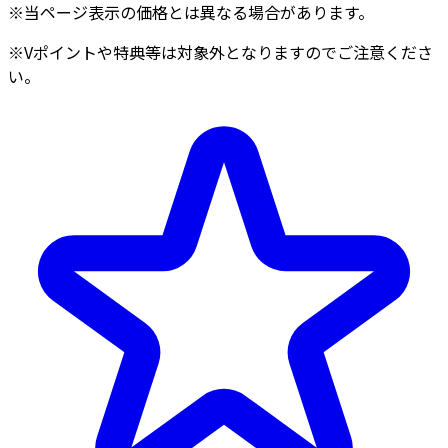
※当ページ表示の価格とは異なる場合があります。
※Vポイントや特典等は対象外となりますのでご注意くださ
い。