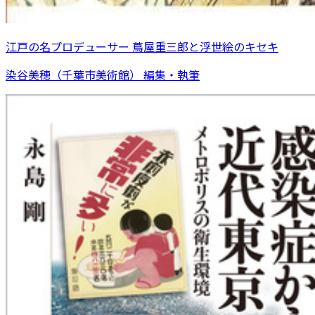
江戸の名プロデューサー 蔦屋重三郎と浮世絵のキセキ
染谷美穂（千葉市美術館） 編集・執筆