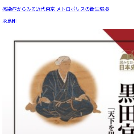
感染症からみる近代東京 メトロポリスの衛生環境
永島剛