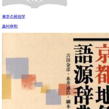
東京の民俗学
島村恭則