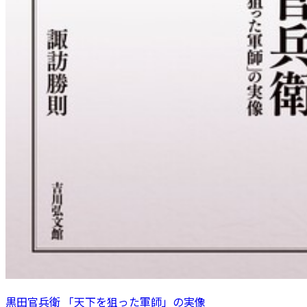
黒田官兵衛 「天下を狙った軍師」の実像