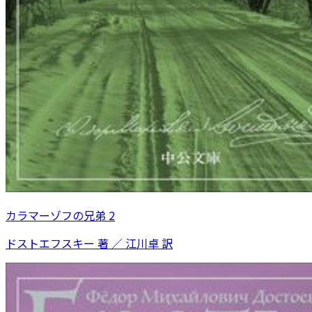
カラマーゾフの兄弟 2
ドストエフスキー 著 ／ 江川卓 訳