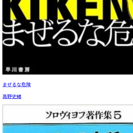
まぜるな危険
高野史緒