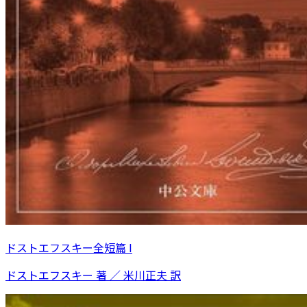
ドストエフスキー全短篇 I
ドストエフスキー 著 ／ 米川正夫 訳