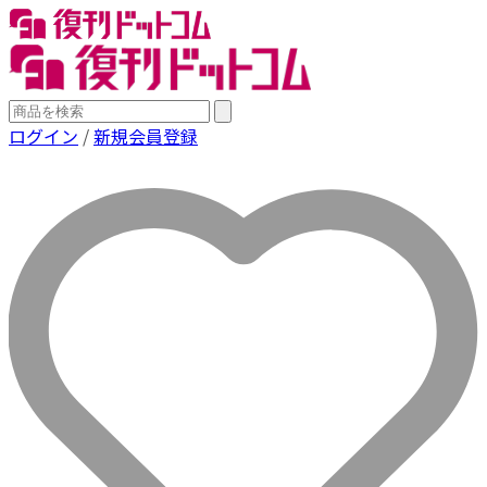
ログイン
/
新規会員登録