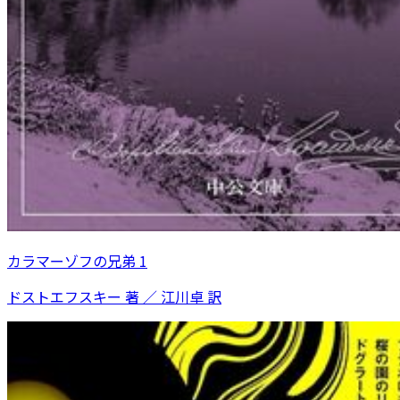
カラマーゾフの兄弟 1
ドストエフスキー 著 ／ 江川卓 訳