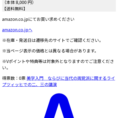
（本体 8,000 円）
【送料無料】
amazon.co.jpにてお買い求めください
amazon.co.jpへ
※在庫・発送日は遷移先のサイトでご確認ください。
※当ページ表示の価格とは異なる場合があります。
※Vポイントや特典等は対象外となりますのでご注意くださ
い。
得票数：
0
票
美学入門 ならびに当代の両党派に関するライ
プツィッヒでの二、三の講演