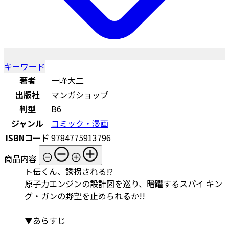
キーワード
著者
一峰大二
出版社
マンガショップ
判型
B6
ジャンル
コミック・漫画
ISBNコード
9784775913796
商品内容
ト伝くん、誘拐される!?
原子力エンジンの設計図を巡り、暗躍するスパイ キン
グ・ガンの野望を止められるか!!
▼あらすじ