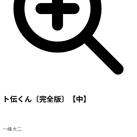
ト伝くん〔完全版〕【中】
一峰大二