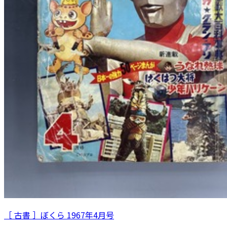
［ 古書 ］ぼくら 1967年4月号