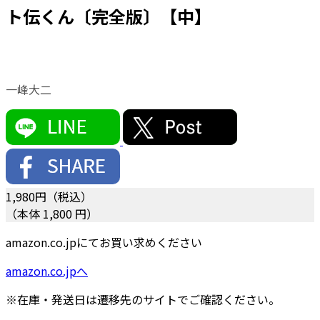
ト伝くん〔完全版〕【中】
一峰大二
1,980
円（税込）
（本体 1,800 円）
amazon.co.jpにてお買い求めください
amazon.co.jpへ
※在庫・発送日は遷移先のサイトでご確認ください。