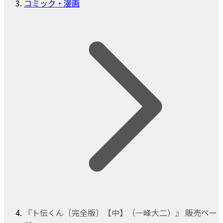
コミック・漫画
『ト伝くん〔完全版〕【中】（一峰大二）』 販売ペー