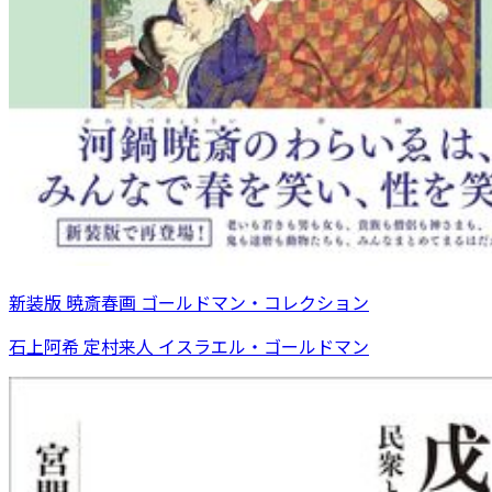
新装版 暁斎春画 ゴールドマン・コレクション
石上阿希 定村来人 イスラエル・ゴールドマン