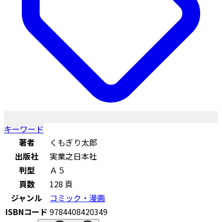
キーワード
著者
くもぎり太郎
出版社
実業之日本社
判型
Ａ５
頁数
128 頁
ジャンル
コミック・漫画
ISBNコード
9784408420349