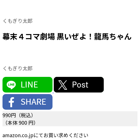
くもぎり太郎
幕末４コマ劇場 黒いぜよ！龍馬ちゃん
くもぎり太郎
990
円（税込）
（本体 900 円）
amazon.co.jpにてお買い求めください