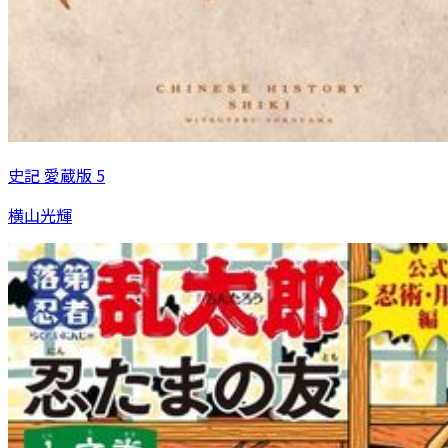
史記 愛蔵版 5
横山光輝