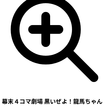
幕末４コマ劇場 黒いぜよ！龍馬ちゃん