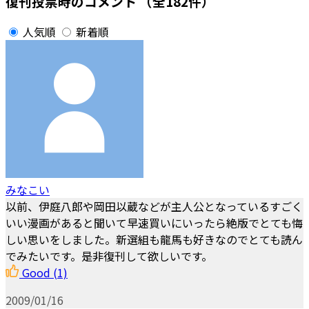
復刊投票時のコメント
（全182件）
人気順
新着順
みなこい
以前、伊庭八郎や岡田以蔵などが主人公となっているすごく
いい漫画があると聞いて早速買いにいったら絶版でとても悔
しい思いをしました。新選組も龍馬も好きなのでとても読ん
でみたいです。是非復刊して欲しいです。
Good
(1)
2009/01/16