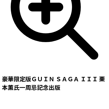
豪華限定版ＧＵＩＮ ＳＡＧＡ ＩＩＩ 栗
本薫氏一周忌記念出版