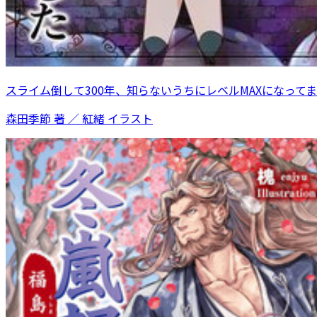
スライム倒して300年、知らないうちにレベルMAXになってまし
森田季節 著 ／ 紅緒 イラスト