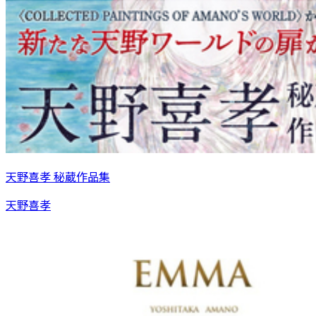
天野喜孝 秘蔵作品集
天野喜孝