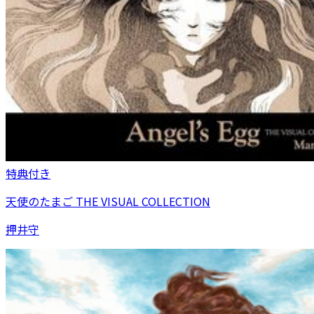
特典付き
天使のたまご THE VISUAL COLLECTION
押井守