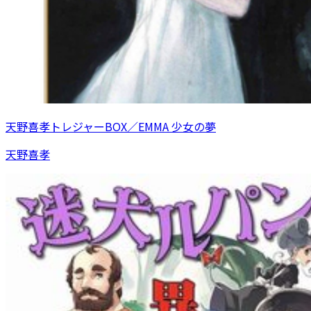
天野喜孝トレジャーBOX／EMMA 少女の夢
天野喜孝