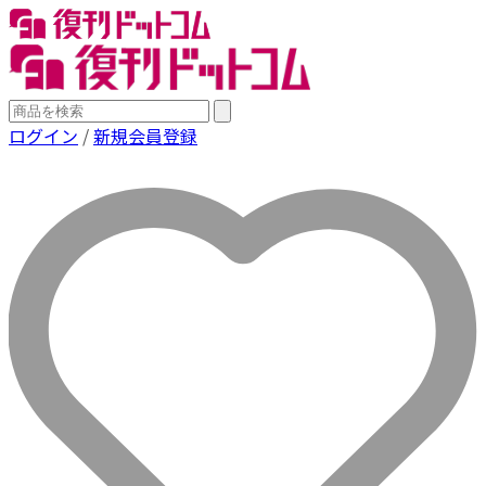
ログイン
/
新規会員登録