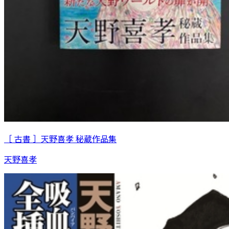
［ 古書 ］天野喜孝 秘蔵作品集
天野喜孝