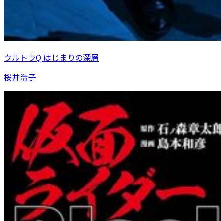
ウルトラQ はじまりの深層
桜井浩子