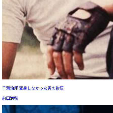
千葉治郎 変身しなかった男の物語
前田満穂