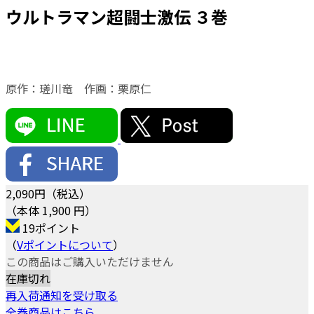
ウルトラマン超闘士激伝 ３巻
原作：瑳川竜 作画：栗原仁
2,090
円（税込）
（本体 1,900 円）
19ポイント
（
Vポイントについて
）
この商品はご購入いただけません
在庫切れ
再入荷通知を受け取る
全巻商品はこちら