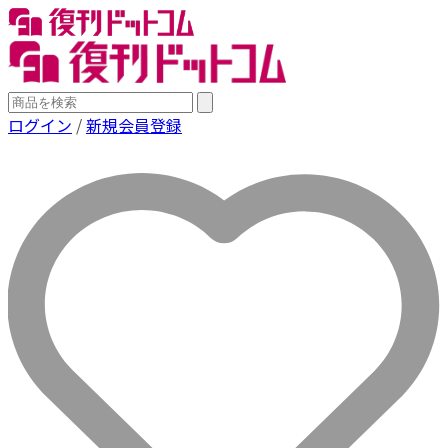
ログイン
/
新規会員登録