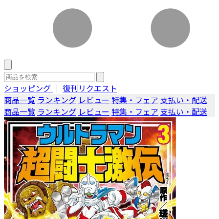
ショッピング
｜
復刊リクエスト
商品一覧
ランキング
レビュー
特集・フェア
支払い・配送
商品一覧
ランキング
レビュー
特集・フェア
支払い・配送