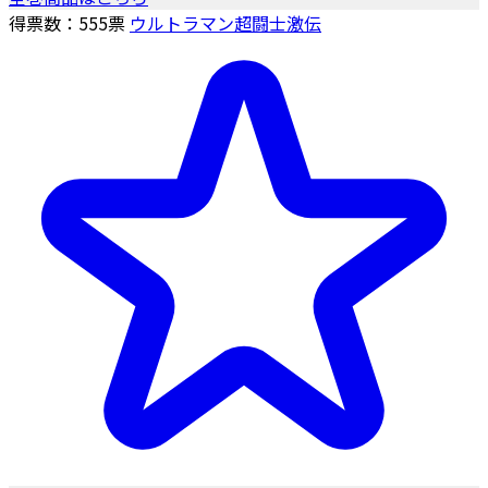
得票数：
555
票
ウルトラマン超闘士激伝