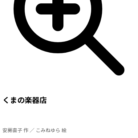
くまの楽器店
安房直子 作 ／ こみねゆら 絵