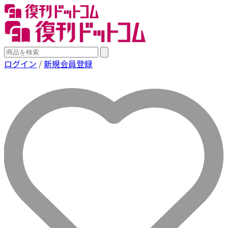
ログイン
/
新規会員登録