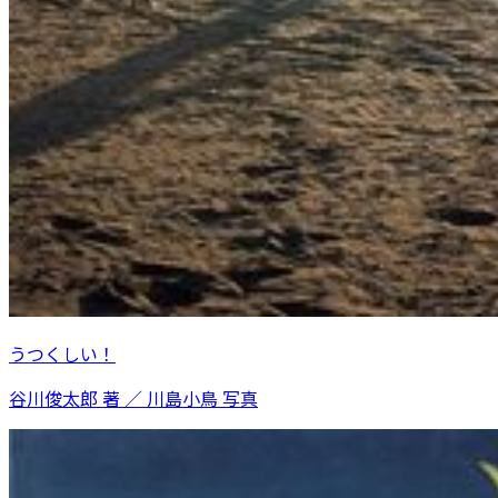
うつくしい！
谷川俊太郎 著 ／ 川島小鳥 写真