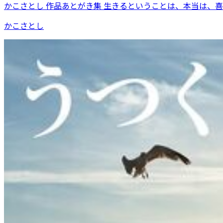
かこさとし 作品あとがき集 生きるということは、本当は、
かこさとし