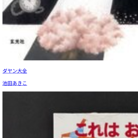
ダヤン大全
池田あきこ