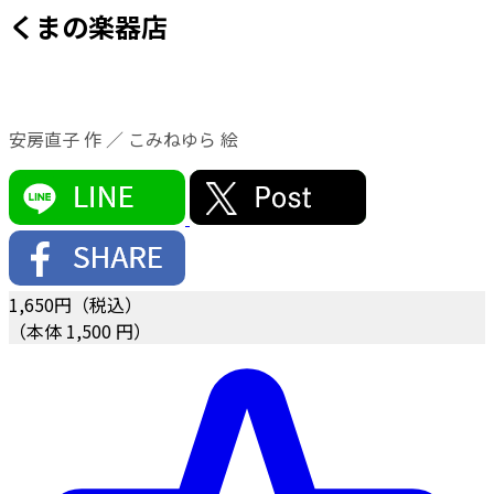
くまの楽器店
安房直子 作 ／ こみねゆら 絵
1,650
円（税込）
（本体 1,500 円）