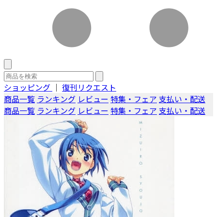
ショッピング
｜
復刊リクエスト
商品一覧
ランキング
レビュー
特集・フェア
支払い・配送
商品一覧
ランキング
レビュー
特集・フェア
支払い・配送