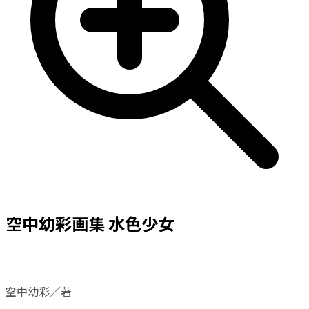
空中幼彩画集 水色少女
空中幼彩／著