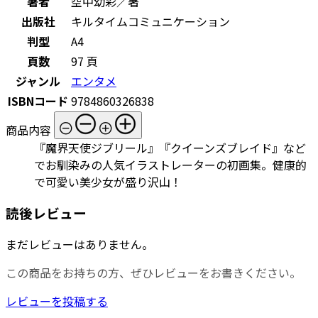
著者
空中幼彩／著
出版社
キルタイムコミュニケーション
判型
A4
頁数
97 頁
ジャンル
エンタメ
ISBNコード
9784860326838
商品内容
『魔界天使ジブリール』『クイーンズブレイド』など
でお馴染みの人気イラストレーターの初画集。健康的
で可愛い美少女が盛り沢山！
読後レビュー
まだレビューはありません。
この商品をお持ちの方、ぜひレビューをお書きください。
レビューを投稿する