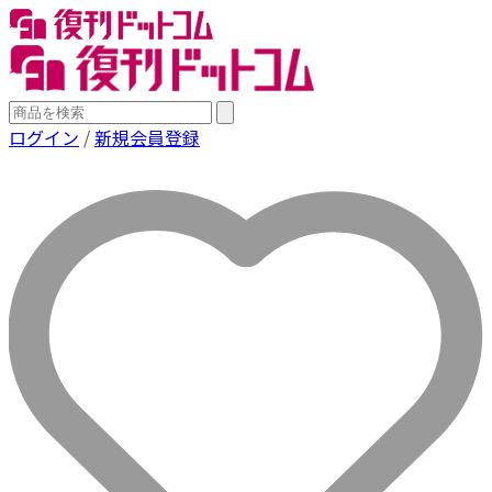
ログイン
/
新規会員登録