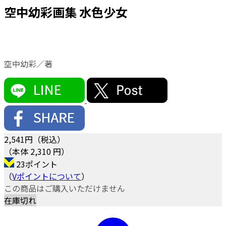
空中幼彩画集 水色少女
空中幼彩／著
2,541
円（税込）
（本体 2,310 円）
23ポイント
（
Vポイントについて
）
この商品はご購入いただけません
在庫切れ