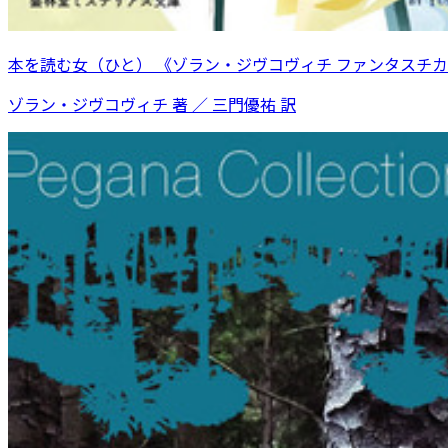
本を読む女（ひと） 《ゾラン・ジヴコヴィチ ファンタスチカ 
ゾラン・ジヴコヴィチ 著 ／ 三門優祐 訳