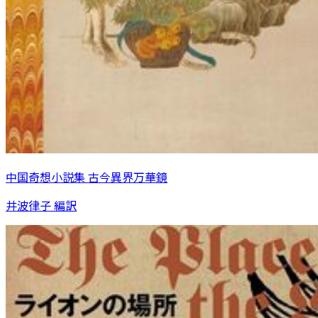
中国奇想小説集 古今異界万華鏡
井波律子 編訳