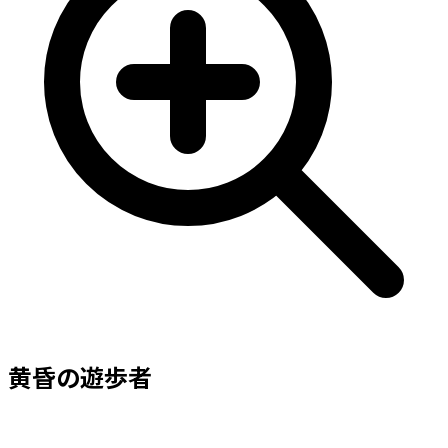
黄昏の遊歩者