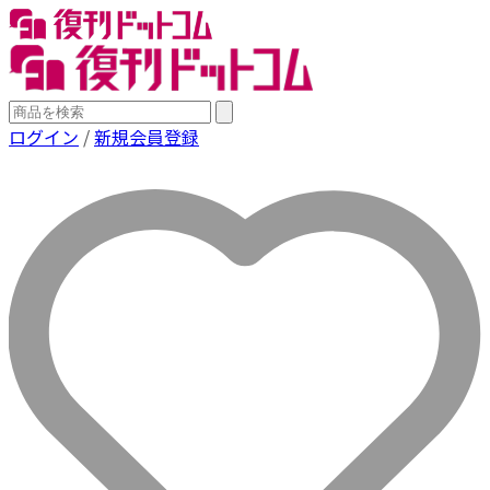
ログイン
/
新規会員登録