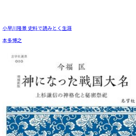
小早川隆景 史料で読みとく生涯
本多博之