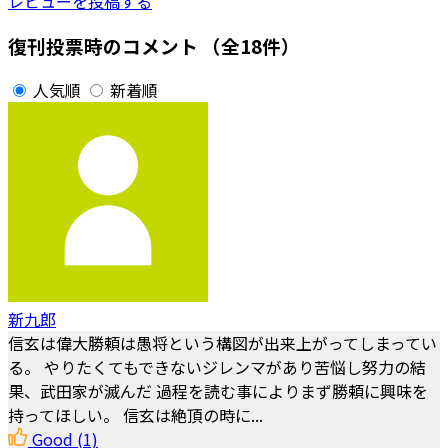
レビューを投稿する
復刊投票時のコメント
（全18件）
人気順
新着順
新九郎
信玄は偉大勝頼は愚将という構図が出来上がってしまってい
る。 やりたくてもできないジレンマがあり苦悩し努力の結
果、武田家が滅んだ 過程を読む事によりまず勝頼に興味を
持ってほしい。 信玄は絶頂の時に...
Good
(1)