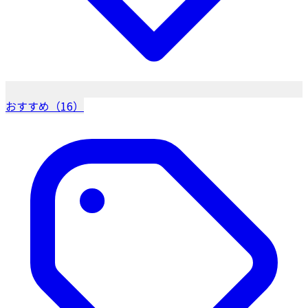
おすすめ（16）