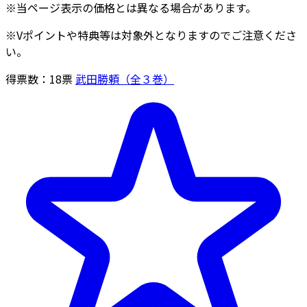
※当ページ表示の価格とは異なる場合があります。
※Vポイントや特典等は対象外となりますのでご注意くださ
い。
得票数：
18
票
武田勝頼（全３巻）