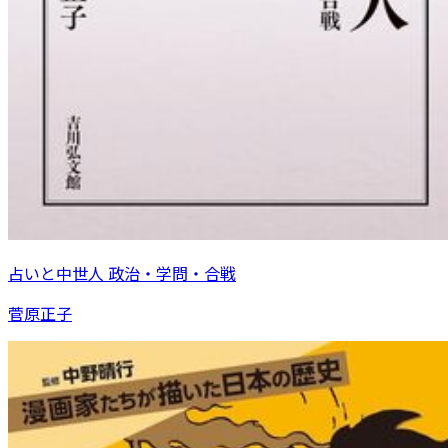
占いと中世人 政治・学問・合戦
菅原正子