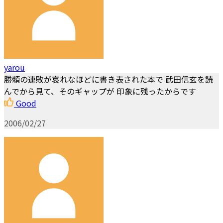
yarou
勝頼の連敗が哀れなほどに書き表された本で 武田信玄を読
んでから見て、そのギャップが 印象に残ったからです
Good
2006/02/27