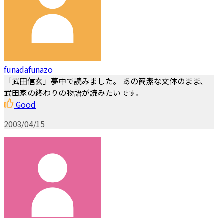
funadafunazo
「武田信玄」夢中で読みました。 あの簡潔な文体のまま、
武田家の終わりの物語が読みたいです。
Good
2008/04/15