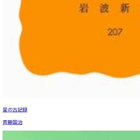
星の古記録
斉藤国治