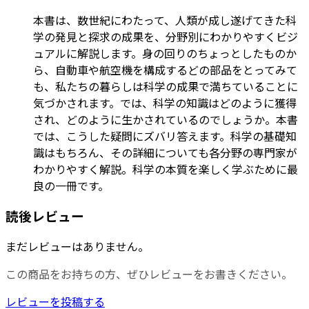
本書は、数世紀にわたって、人類が成し遂げてきた科
学の発見と探求の成果を、分野別にわかりやすくビジ
ュアルに解説します。身の回りのちょっとしたものか
ら、自動車や航空機を構成するどの部品をとってみて
も、私たちの暮らしは科学の成果で満ちていることに
気づかされます。では、科学の知識はどのように獲得
され、どのように生かされているのでしょうか。本書
では、こうした疑問にズバリ答えます。科学の基礎知
識はもちろん、その詳細についても各分野の専門家が
わかりやすく解説。科学の本質を楽しく学ぶために最
良の一冊です。
読後レビュー
まだレビューはありません。
この商品をお持ちの方、ぜひレビューをお書きください。
レビューを投稿する