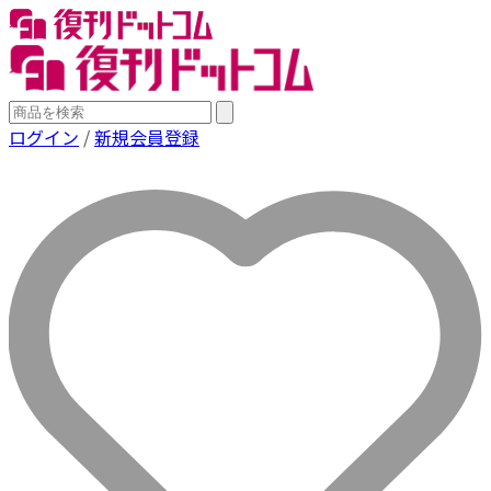
ログイン
/
新規会員登録