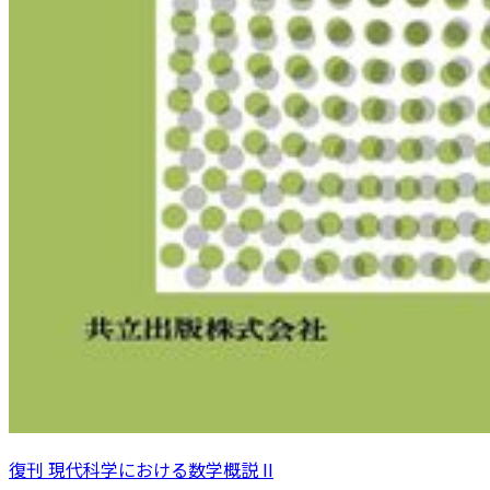
復刊 現代科学における数学概説 II