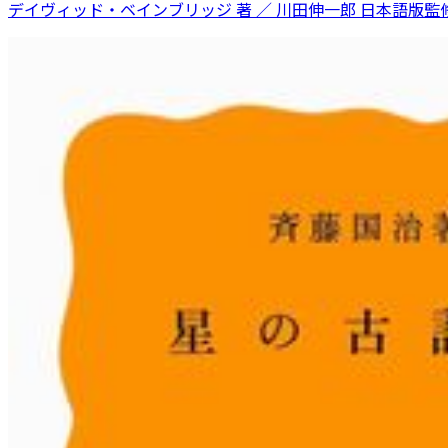
デイヴィッド・ベインブリッジ 著 ／ 川田伸一郎 日本語版監修