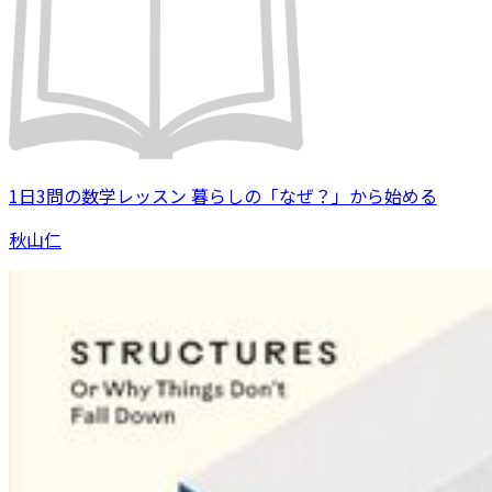
1日3問の数学レッスン 暮らしの「なぜ？」から始める
秋山仁