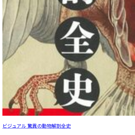
ビジュアル 驚異の動物解剖全史