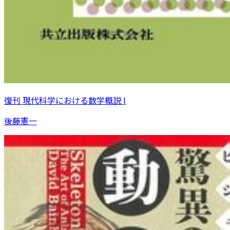
復刊 現代科学における数学概説 I
後藤憲一