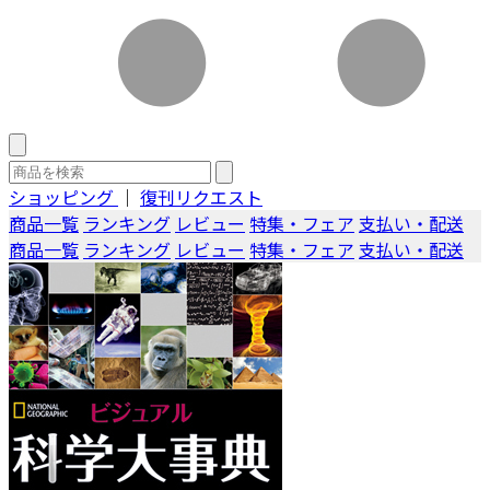
ショッピング
｜
復刊リクエスト
商品一覧
ランキング
レビュー
特集・フェア
支払い・配送
商品一覧
ランキング
レビュー
特集・フェア
支払い・配送