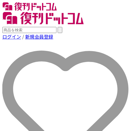
ログイン
/
新規会員登録