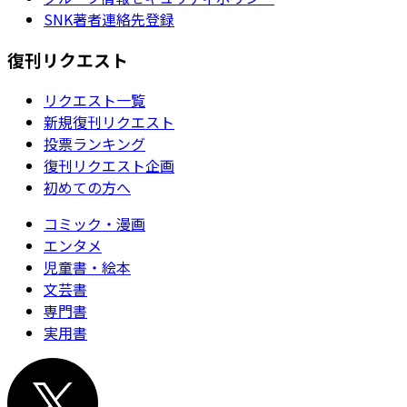
SNK著者連絡先登録
復刊リクエスト
リクエスト一覧
新規復刊リクエスト
投票ランキング
復刊リクエスト企画
初めての方へ
コミック・漫画
エンタメ
児童書・絵本
文芸書
専門書
実用書