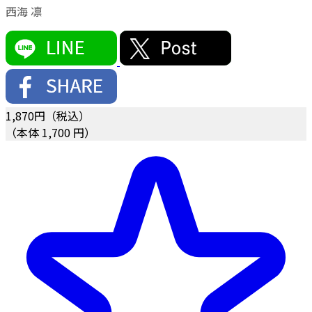
西海 凛
1,870
円（税込）
（本体 1,700 円）