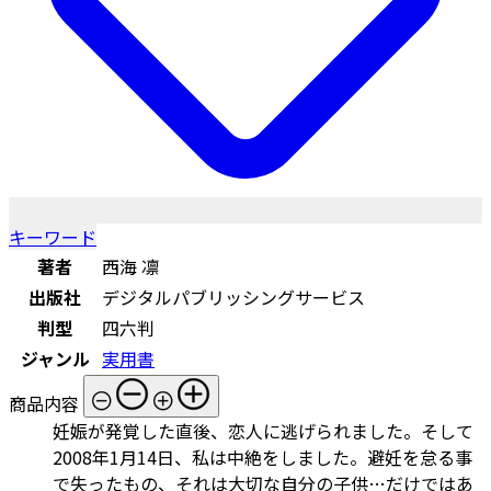
キーワード
著者
西海 凛
出版社
デジタルパブリッシングサービス
判型
四六判
ジャンル
実用書
商品内容
妊娠が発覚した直後、恋人に逃げられました。そして
2008年1月14日、私は中絶をしました。避妊を怠る事
で失ったもの、それは大切な自分の子供…だけではあ