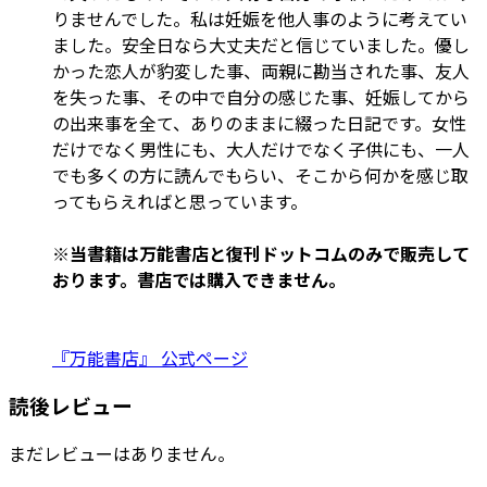
りませんでした。私は妊娠を他人事のように考えてい
ました。安全日なら大丈夫だと信じていました。優し
かった恋人が豹変した事、両親に勘当された事、友人
を失った事、その中で自分の感じた事、妊娠してから
の出来事を全て、ありのままに綴った日記です。女性
だけでなく男性にも、大人だけでなく子供にも、一人
でも多くの方に読んでもらい、そこから何かを感じ取
ってもらえればと思っています。
※当書籍は万能書店と復刊ドットコムのみで販売して
おります。書店では購入できません。
『万能書店』 公式ページ
読後レビュー
まだレビューはありません。