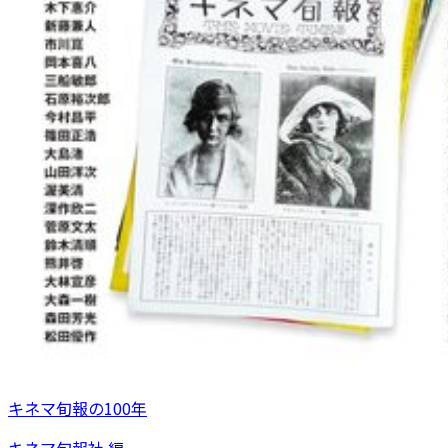
キネマ旬報の100年
キネマ旬報社 編