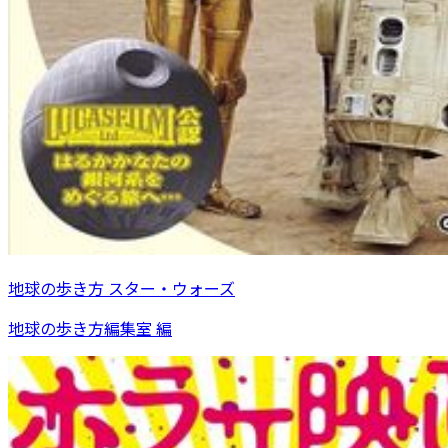
地球の歩き方 スター・ウォーズ
地球の歩き方編集室 編