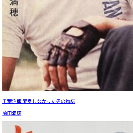
千葉治郎 変身しなかった男の物語
前田満穂