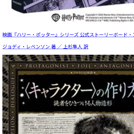
映画『ハリー・ポッター』シリーズ 公式ストーリーボード・
ジョディ・レベンソン 著 ／ 上杉隼人 訳