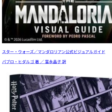
スター・ウォーズ／マンダロリアン公式ビジュアルガイド
パブロ・ヒダルゴ 著 ／ 富永晶子 訳