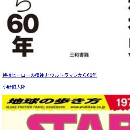
特撮ヒーローの精神史 ウルトラマンから60年
小野俊太郎