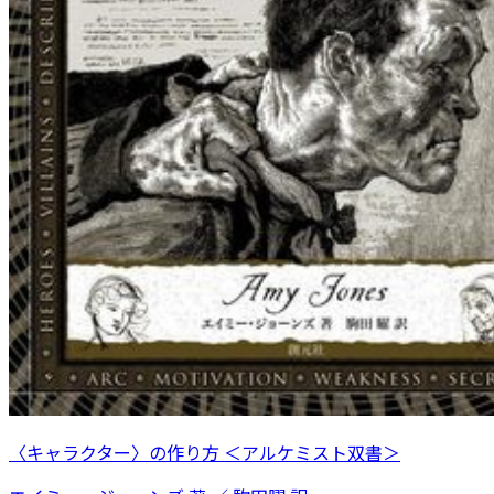
〈キャラクター〉の作り方 ＜アルケミスト双書＞